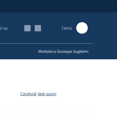
ci su
Cerca
Mediateca Giuseppe Guglielmi
Condividi
Vedi azioni