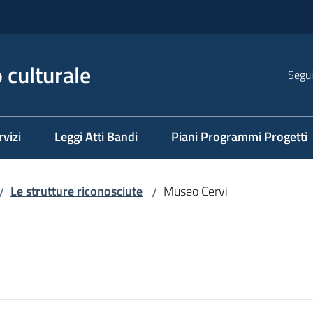
 culturale
Segui
rvizi
Leggi Atti Bandi
Piani Programmi Progetti
Le strutture riconosciute
Museo Cervi
/
/