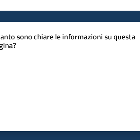
anto sono chiare le informazioni su questa
gina?
a da 1 a 5 stelle