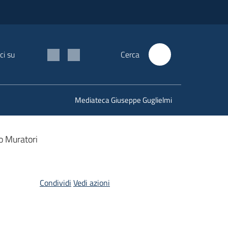
ci su
Cerca
Mediateca Giuseppe Guglielmi
o Muratori
Condividi
Vedi azioni