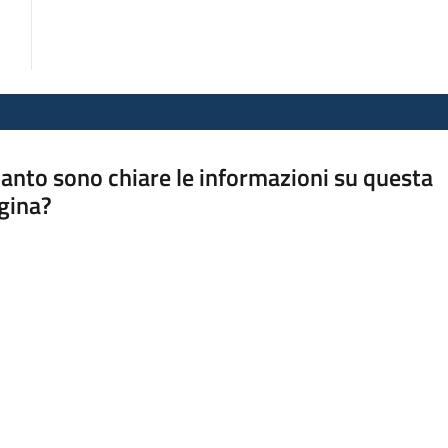
anto sono chiare le informazioni su questa
gina?
a da 1 a 5 stelle