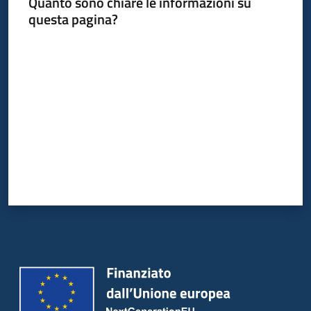
Quanto sono chiare le informazioni su
questa pagina?
Valuta da 1 a 5 stelle