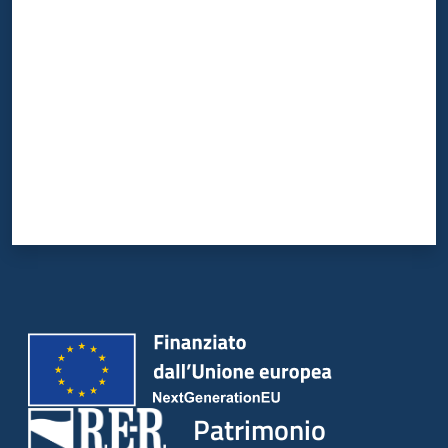
Valuta da 1 a 5 stelle
Patrimonio