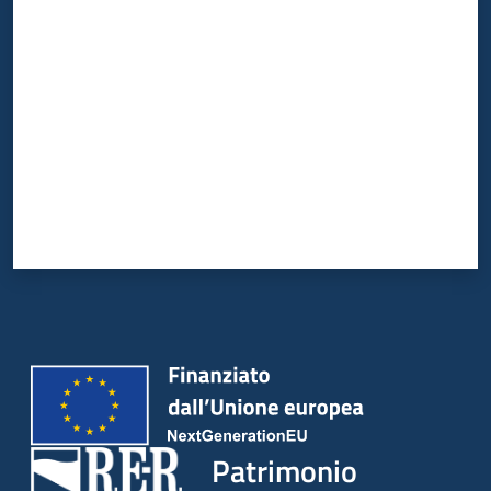
Valuta da 1 a 5 stelle
Patrimonio