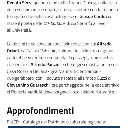
Renato Serra
quando morì nella Grande Guerra, dalla teca
della sua dimora cesenate, sembra salutare con la mano la
fotografia che nella casa bolognese di
Giosue Carducci
ritrae il poeta delle
Odi barbare
, di cui Serra fu allievo
all’università.
La bicicletta da corsa ancora “primitiva” con cui
Alfredo
Oriani
, da Casola Valsenio, valicava le colline romagnole
parlerebbe volentieri con quella da passeggio, più evoluta,
che ieri fu di
Alfredo Panzini
e che oggi si mostra nella sua
Casa Rossa a Bellaria-Igea Marina. Ed entrambe si
rivolgerebbero, con il dovuto rispetto, alla moto Guzzi di
Giovannino Guareschi
, ora parcheggiata nella casa archivio
di Roncole Verdi, là dove sorgeva il suo celebre ristorante...
Approfondimenti
PatER - Catalogo del Patrimonio culturale regionale: