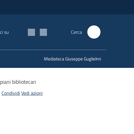
ci su
Cerca
Mediateca Giuseppe Guglielmi
 piani bibliotecari
Condividi
Vedi azioni