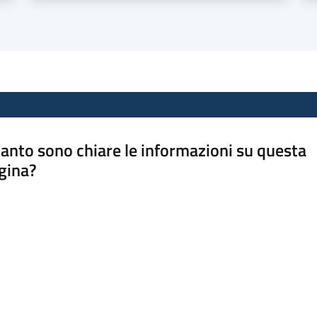
anto sono chiare le informazioni su questa
gina?
a da 1 a 5 stelle