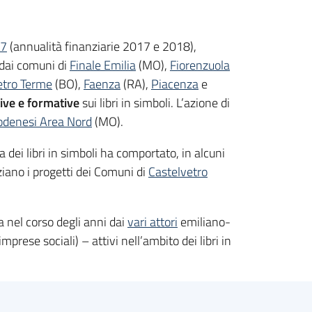
7
(annualità finanziarie 2017 e 2018),
 dai comuni di
Finale Emilia
(MO),
Fiorenzuola
etro Terme
(BO),
Faenza
(RA),
Piacenza
e
tive e formative
sui libri in simboli. L’azione di
denesi Area Nord
(MO).
 dei libri in simboli ha comportato, in alcuni
nziano i progetti dei Comuni di
Castelvetro
a nel corso degli anni dai
vari attori
emiliano-
imprese sociali) – attivi nell’ambito dei libri in