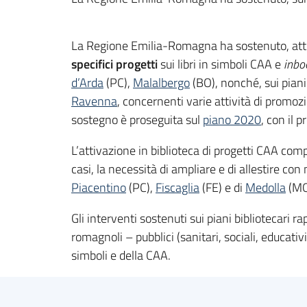
La Regione Emilia-Romagna ha sostenuto, att
specifici progetti
sui libri in simboli CAA e
inbo
d’Arda
(PC),
Malalbergo
(BO), nonché, sui pian
Ravenna
, concernenti varie attività di prom
sostegno è proseguita sul
piano 2020
, con il 
L’attivazione in biblioteca di progetti CAA comp
casi, la necessità di ampliare e di allestire co
Piacentino
(PC),
Fiscaglia
(FE) e di
Medolla
(MO
Gli interventi sostenuti sui piani bibliotecari 
romagnoli – pubblici (sanitari, sociali, educativi
simboli e della CAA.