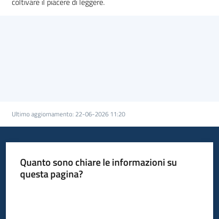
coltivare il piacere di leggere.
Ultimo aggiornamento
:
22-06-2026 11:20
Quanto sono chiare le informazioni su
questa pagina?
Valuta da 1 a 5 stelle