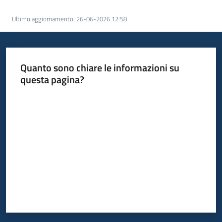
Ultimo aggiornamento
:
26-06-2026 12:58
Quanto sono chiare le informazioni su
questa pagina?
Valuta da 1 a 5 stelle