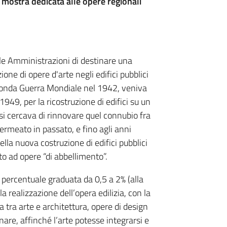
a mostra dedicata alle opere regionali
lle Amministrazioni di destinare una
ione di opere d'arte negli edifici pubblici
Seconda Guerra Mondiale nel 1942, veniva
49, per la ricostruzione di edifici su un
si cercava di rinnovare quel connubio fra
 permeato in passato, e fino agli anni
nella nuova costruzione di edifici pubblici
to ad opere “di abbellimento”.
 percentuale graduata da 0,5 a 2% (alla
realizzazione dell’opera edilizia, con la
a tra arte e architettura, opere di design
nare, affinché l’arte potesse integrarsi e