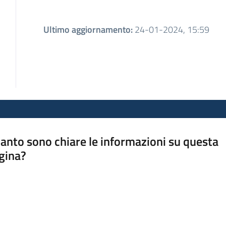
Ultimo aggiornamento
:
24-01-2024, 15:59
anto sono chiare le informazioni su questa
gina?
a da 1 a 5 stelle