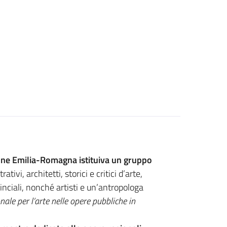
egione Emilia-Romagna istituiva un gruppo
tivi, architetti, storici e critici d’arte,
vinciali, nonché artisti e un’antropologa
nale per l’arte nelle opere pubbliche in