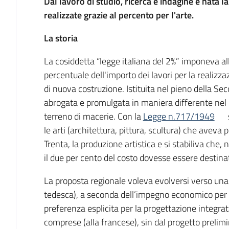
Dal lavoro di studio, ricerca e indagine è nata l
realizzate grazie al percento per l'arte.
La storia
La cosiddetta “legge italiana del 2%” imponeva a
percentuale dell'importo dei lavori per la realizzaz
di nuova costruzione. Istituita nel pieno della 
abrogata e promulgata in maniera differente nel 19
terreno di macerie. Con la
Legge n.717/1949
le arti (architettura, pittura, scultura) che aveva
Trenta, la produzione artistica e si stabiliva che, 
il due per cento del costo dovesse essere destina
La proposta regionale voleva evolversi verso una
tedesca), a seconda dell’impegno economico per la 
preferenza esplicita per la progettazione integrat
comprese (alla francese), sin dal progetto prelimi