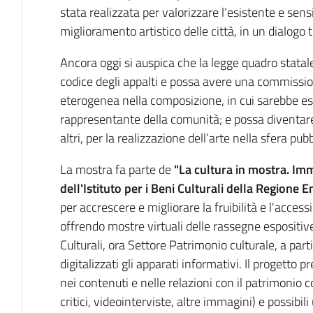
stata realizzata per valorizzare l’esistente e sen
miglioramento artistico delle città, in un dialogo 
Ancora oggi si auspica che la legge quadro statal
codice degli appalti e possa avere una commission
eterogenea nella composizione, in cui sarebbe e
rappresentante della comunità; e possa diventar
altri, per la realizzazione dell’arte nella sfera pubb
La mostra fa parte de
"La cultura in mostra.
Imm
dell'Istituto per i Beni Culturali della Regione
per accrescere e migliorare la fruibilità e l'access
offrendo mostre virtuali delle rassegne espositive 
Culturali, ora Settore Patrimonio culturale, a parti
digitalizzati gli apparati informativi. Il progetto
nei contenuti e nelle relazioni con il patrimonio c
critici, videointerviste, altre immagini) e possibili 