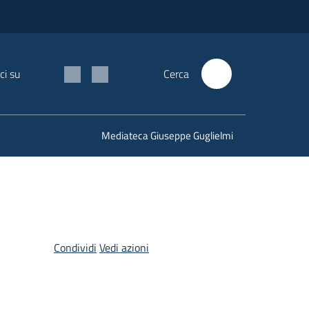
ci su
Cerca
Mediateca Giuseppe Guglielmi
Condividi
Vedi azioni