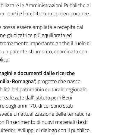
sibilizzare le Amministrazioni Pubbliche al
tra le arti e l’architettura contemporanee.
e possa essere ampliata e recepita dal
e giudicatrice più equilibrata ed
stremamente importante anche il ruolo di
e un potente strumento, coordinato con
lica.
agini e documenti dalle ricerche
 Emilia-Romagna",
progetto che
nasce
ibilità del patrimonio culturale regionale,
realizzate dall’Istituto per i Beni
re dagli anni '70, di cui sono stati
 prevede un’attualizzazione delle tematiche
on l’inserimento di nuovi materiali (testi
ulteriori sviluppi di dialogo con il pubblico.