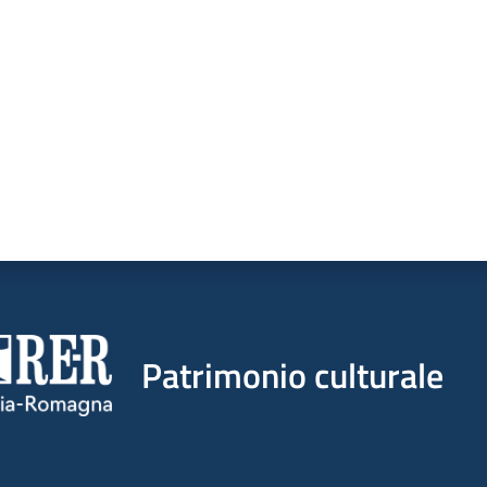
a da 1 a 5 stelle
Patrimonio culturale