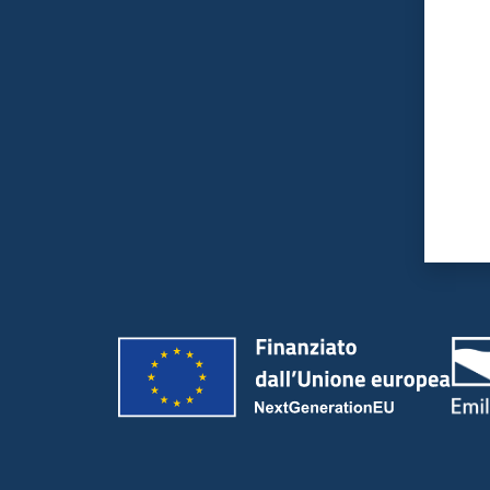
Valut