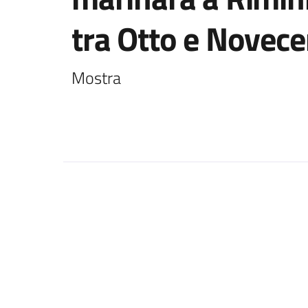
tra Otto e Novec
Mostra 