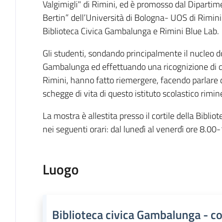
Valgimigli" di Rimini, ed è promosso dal Dipartim
Bertin” dell’Università di Bologna- UOS di Rimini 
Biblioteca Civica Gambalunga e Rimini Blue Lab.
Gli studenti, sondando principalmente il nucleo 
Gambalunga ed effettuando una ricognizione di que
Rimini, hanno fatto riemergere, facendo parlare 
schegge di vita di questo istituto scolastico rim
La mostra è allestita presso il cortile della Biblio
nei seguenti orari: dal lunedì al venerdì ore 8.0
Luogo
Biblioteca civica Gambalunga - co