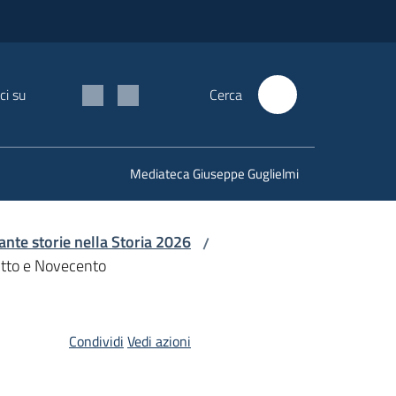
ci su
Cerca
Mediateca Giuseppe Guglielmi
nte storie nella Storia 2026
/
 Otto e Novecento
Condividi
Vedi azioni