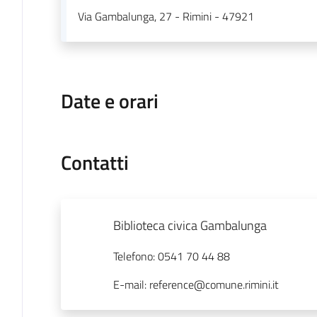
Via Gambalunga, 27 - Rimini - 47921
Date e orari
Contatti
Biblioteca civica Gambalunga
Telefono
:
0541 70 44 88
E-mail
:
reference@comune.rimini.it