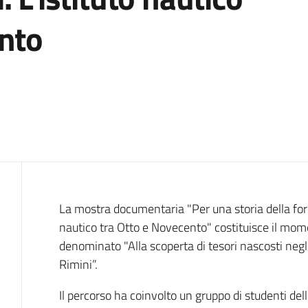
ento
Cos'è
La mostra documentaria "Per una storia della for
nautico tra Otto e Novecento" costituisce il mom
denominato "Alla scoperta di tesori nascosti negl
Rimini”.
Il percorso ha coinvolto un gruppo di studenti del