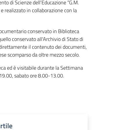
ento di Scienze dell’Educazione “G.M.
e realizzato in collaborazione con la
documentario conservato in Biblioteca
llo conservato all'Archivio di Stato di
direttamente il contenuto dei documenti,
inese scomparso da oltre mezzo secolo.
teca ed è visitabile durante la Settimana
0-19.00, sabato ore 8.00-13.00.
rtile