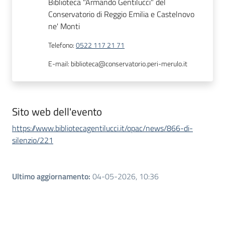
Biblioteca "Armando Gentilucci" del
Conservatorio di Reggio Emilia e Castelnovo
ne' Monti
Telefono
:
0522 117 21 71
E-mail
:
biblioteca@conservatorio.peri-merulo.it
Sito web dell'evento
https://www.bibliotecagentilucci.it/opac/news/866-di-
silenzio/221
Ultimo aggiornamento
:
04-05-2026, 10:36