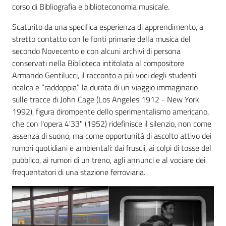
corso di Bibliografia e biblioteconomia musicale.
Scaturito da una specifica esperienza di apprendimento, a
stretto contatto con le fonti primarie della musica del
secondo Novecento e con alcuni archivi di persona
conservati nella Biblioteca intitolata al compositore
Armando Gentilucci, il racconto a più voci degli studenti
ricalca e “raddoppia” la durata di un viaggio immaginario
sulle tracce di John Cage (Los Angeles 1912 - New York
1992), figura dirompente dello sperimentalismo americano,
che con l'opera 4'33" (1952) ridefinisce il silenzio, non come
assenza di suono, ma come opportunità di ascolto attivo dei
rumori quotidiani e ambientali: dai fruscii, ai colpi di tosse del
pubblico, ai rumori di un treno, agli annunci e al vociare dei
frequentatori di una stazione ferroviaria.