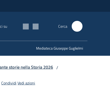
ci su
Cerca
Mediateca Giuseppe Guglielmi
nte storie nella Storia 2026
/
Condividi
Vedi azioni