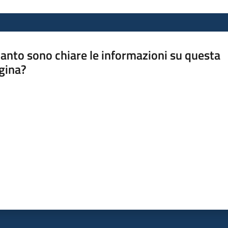
anto sono chiare le informazioni su questa
gina?
a da 1 a 5 stelle