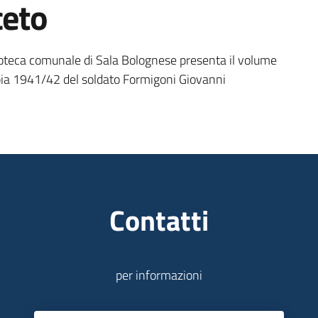
ceto
ioteca comunale di Sala Bolognese presenta il volume
 Libia 1941/42 del soldato Formigoni Giovanni
Contatti
per informazioni