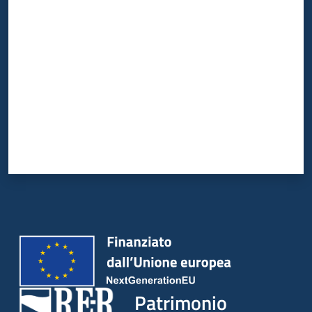
Valuta da 1 a 5 stelle
Patrimonio