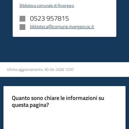
Biblioteca comunale di Rivergaro
0523 957815
biblioteca@comune.rivergaro.pc.it
Ultimo aggiornamento
:
30-04-2026 12:07
Quanto sono chiare le informazioni su
questa pagina?
Valuta da 1 a 5 stelle