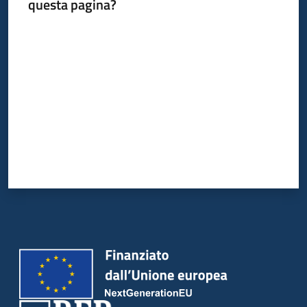
questa pagina?
Valuta da 1 a 5 stelle