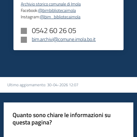
Archivio storico comunale di Imola
Facebook:
@bimbibliotecaimola
Instagram:
@bim_bibliotecaimola
0542 60 26 05
bim.archivi@comune.imola.bo.it
Ultimo aggiornamento
:
30-04-2026 12:07
Quanto sono chiare le informazioni su
questa pagina?
Valuta da 1 a 5 stelle