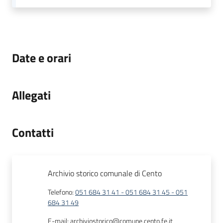
Date e orari
Allegati
Contatti
Archivio storico comunale di Cento
Telefono
:
051 684 31 41 - 051 684 31 45 - 051
684 31 49
E-mail
:
archiviostorico@comune.cento.fe.it