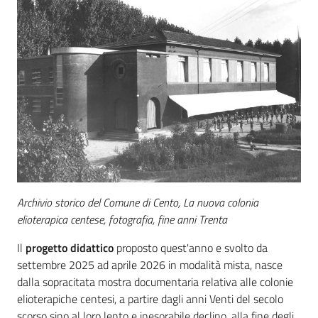
Archivio storico del Comune di Cento, La nuova colonia
elioterapica centese, fotografia, fine anni Trenta
Il
progetto didattico
proposto quest'anno e svolto da
settembre 2025 ad aprile 2026 in modalità mista, nasce
dalla sopracitata mostra documentaria relativa alle colonie
elioterapiche centesi, a partire dagli anni Venti del secolo
scorso sino al loro lento e inesorabile declino, alla fine degli