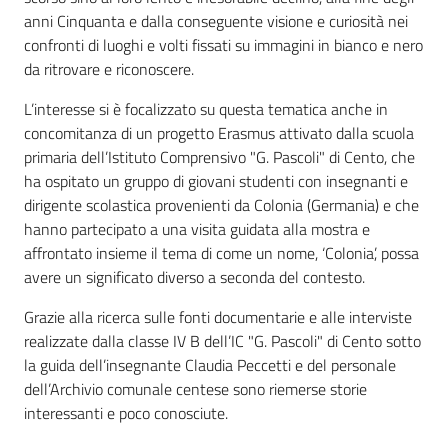
anni Cinquanta e dalla conseguente visione e curiosità nei
confronti di luoghi e volti fissati su immagini in bianco e nero
da ritrovare e riconoscere.
L’interesse si è focalizzato su questa tematica anche in
concomitanza di un progetto Erasmus attivato dalla scuola
primaria dell’Istituto Comprensivo "G. Pascoli" di Cento, che
ha ospitato un gruppo di giovani studenti con insegnanti e
dirigente scolastica provenienti da Colonia (Germania) e che
hanno partecipato a una visita guidata alla mostra e
affrontato insieme il tema di come un nome, ‘Colonia’, possa
avere un significato diverso a seconda del contesto.
Grazie alla ricerca sulle fonti documentarie e alle interviste
realizzate dalla classe IV B dell’IC "G. Pascoli" di Cento sotto
la guida dell’insegnante Claudia Peccetti e del personale
dell’Archivio comunale centese sono riemerse storie
interessanti e poco conosciute.