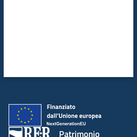
Valuta da 1 a 5 stelle
Patrimonio