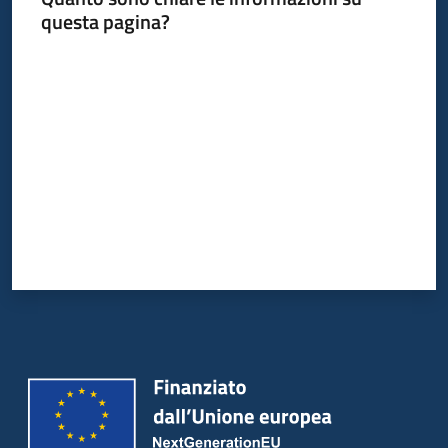
questa pagina?
Valuta da 1 a 5 stelle