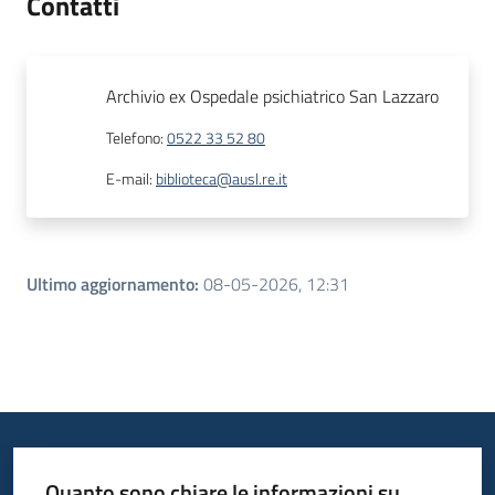
Contatti
Archivio ex Ospedale psichiatrico San Lazzaro
Telefono
:
0522 33 52 80
E-mail
:
biblioteca@ausl.re.it
Ultimo aggiornamento
:
08-05-2026, 12:31
Quanto sono chiare le informazioni su