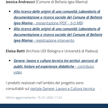
Jessica Andreucci
(Comune di Bellaria Igea Marina)
Alla ricerca delle origini di una comunità: Laboratorio di
documentazione e ricerca sociale del Comune di Bellaria
Igea Marina
- presentazione
(
PDF
-
6,0 MB
)
Alla ricerca delle origini di una comunità: Laboratorio di
documentazione e ricerca sociale del Comune di Bellaria
Igea Marina
- registrazione intervento
Eloisa Betti
(Archivio UDI Bologna e Università di Padova)
Genere, lavoro e cultura tecnica tra archivi, percorsi di
public history ed esperienze didattiche
- contributo
video
I prodotti realizzati nell’ambito del progetto sono
consultabili sul
portale Genere, Lavoro e Cultura tecnica
.
Ultimo aggiornamento
:
15-01-2024 11:23