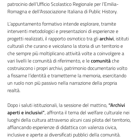
patrocinio dell’Ufficio Scolastico Regionale per l’Emilia-
Romagna e dell’Associazione Italiana di Public History.
L’appuntamento formativo intende esplorare, tramite
interventi metodologici e presentazioni di esperienze e
progetti realizzati, il rapporto osmotico tra gli
archivi
, istituti
culturali che curano e veicolano la storia di un territorio e
che sempre più moltiplicano attività volte a coinvolgere a
vari livelli le comunità di riferimento, e le
comunità
che
costruiscono i propri archivi, patrimonio documentario volto
a fissarne l’identità e trametterne la memoria, esercitando
un ruolo non più passivo nella narrazione della propria
realtà.
Dopo i saluti istituzionali, la sessione del mattino,
“Archivi
aperti e inclusivi”
, affronta il tema del welfare culturale nei
luoghi della cultura attraverso alcuni casi pilota del territorio,
affiancando esperienze di didattica con valenza civica,
inclusive e aperte ai diversificati pubblici della comunità.