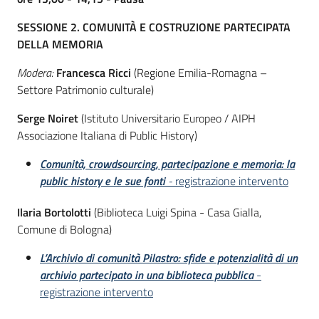
SESSIONE 2. COMUNITÀ E COSTRUZIONE PARTECIPATA
DELLA MEMORIA
Modera:
Francesca Ricci
(Regione Emilia-Romagna –
Settore Patrimonio culturale)
Serge Noiret
(Istituto Universitario Europeo / AIPH
Associazione Italiana di Public History)
Comunità, crowdsourcing, partecipazione e memoria: la
public history e le sue fonti
-
registrazione intervento
Ilaria Bortolotti
(Biblioteca Luigi Spina - Casa Gialla,
Comune di Bologna)
L’Archivio di comunità Pilastro: sfide e potenzialità di un
archivio partecipato in una biblioteca pubblica
-
registrazione intervento