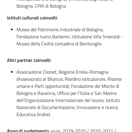
Bologna, CPIA di Bologna
Istituti culturali coinvolti
:
Museo del Patrimonio Industriale di Bologna,
Fondazione Ivano Barberini, Istituzione Villa Smeraldi -
Museo della Civiltà contadina di Bentivoglio
Altri partner coinvolti
:
Associazione Clionet, Regione Emilia-Romagna
(Assessorato al Bilancio, Riordino istituzionale, Risorse
umane e Parti opportunità), Fondazione del Monte di
Bologna e Ravenna, Ufficio per l’Italia e San Marino
dell’Organizzazione internazionale del lavoro, Istituto
Nazionale di Documentazione, Innovazione e ricerca
Educativa (Indire)
Anno di svolgimento
: aa.ss. 2019-2020 / 2020-2021 /