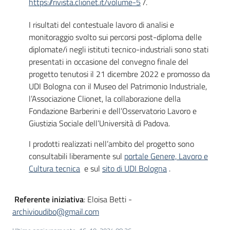
https://rivista.clionet.it/volume-5
/.
I risultati del contestuale lavoro di analisi e
monitoraggio svolto sui percorsi post-diploma delle
diplomate/i negli istituti tecnico-industriali sono stati
presentati in occasione del convegno finale del
progetto tenutosi il 21 dicembre 2022 e promosso da
UDI Bologna con il Museo del Patrimonio Industriale,
l’Associazione Clionet, la collaborazione della
Fondazione Barberini e dell’Osservatorio Lavoro e
Giustizia Sociale dell’Università di Padova.
I prodotti realizzati nell’ambito del progetto sono
consultabili liberamente sul
portale Genere, Lavoro e
Cultura tecnica
e sul
sito di UDI Bologna
.
Referente iniziativa
: Eloisa Betti -
archivioudibo@gmail.com