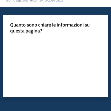
Ultimo aggiornamento
:
16-10-2024 08:26
Quanto sono chiare le informazioni su
questa pagina?
Valuta da 1 a 5 stelle