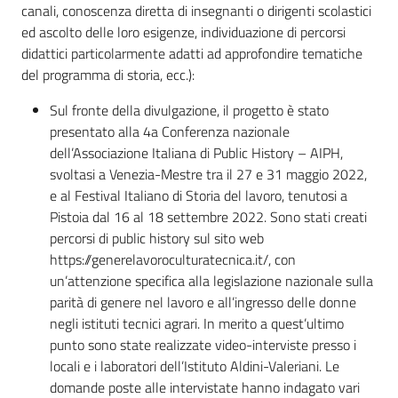
canali, conoscenza diretta di insegnanti o dirigenti scolastici
ed ascolto delle loro esigenze, individuazione di percorsi
didattici particolarmente adatti ad approfondire tematiche
del programma di storia, ecc.):
Sul fronte della divulgazione, il progetto è stato
presentato alla 4a Conferenza nazionale
dell’Associazione Italiana di Public History – AIPH,
svoltasi a Venezia-Mestre tra il 27 e 31 maggio 2022,
e al Festival Italiano di Storia del lavoro, tenutosi a
Pistoia dal 16 al 18 settembre 2022. Sono stati creati
percorsi di public history sul sito web
https://generelavoroculturatecnica.it/, con
un’attenzione specifica alla legislazione nazionale sulla
parità di genere nel lavoro e all’ingresso delle donne
negli istituti tecnici agrari. In merito a quest’ultimo
punto sono state realizzate video-interviste presso i
locali e i laboratori dell’Istituto Aldini-Valeriani. Le
domande poste alle intervistate hanno indagato vari