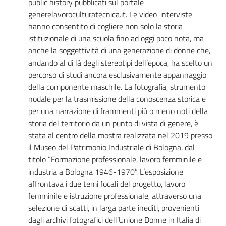
public history pubblicati sul portale
generelavoroculturatecnica.it. Le video-interviste
hanno consentito di cogliere non solo la storia
istituzionale di una scuola fino ad oggi poco nota, ma
anche la soggettività di una generazione di donne che,
andando al di là degli stereotipi dell’epoca, ha scelto un
percorso di studi ancora esclusivamente appannaggio
della componente maschile. La fotografia, strumento
nodale per la trasmissione della conoscenza storica e
per una narrazione di frammenti più o meno noti della
storia del territorio da un punto di vista di genere, è
stata al centro della mostra realizzata nel 2019 presso
il Museo del Patrimonio Industriale di Bologna, dal
titolo “Formazione professionale, lavoro femminile e
industria a Bologna 1946-1970”. L’esposizione
affrontava i due temi focali del progetto, lavoro
femminile e istruzione professionale, attraverso una
selezione di scatti, in larga parte inediti, provenienti
dagli archivi fotografici dell’Unione Donne in Italia di