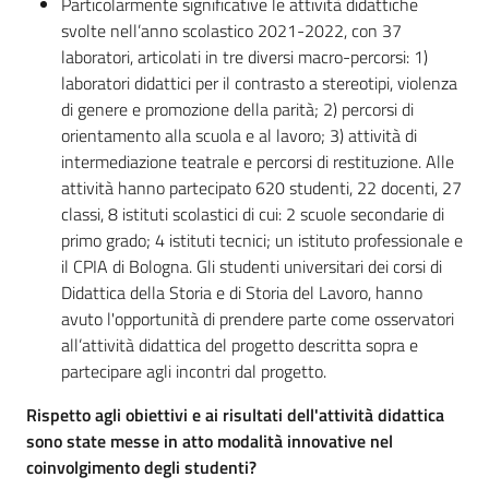
Particolarmente significative le attività didattiche
svolte nell’anno scolastico 2021-2022, con 37
laboratori, articolati in tre diversi macro-percorsi: 1)
laboratori didattici per il contrasto a stereotipi, violenza
di genere e promozione della parità; 2) percorsi di
orientamento alla scuola e al lavoro; 3) attività di
intermediazione teatrale e percorsi di restituzione. Alle
attività hanno partecipato 620 studenti, 22 docenti, 27
classi, 8 istituti scolastici di cui: 2 scuole secondarie di
primo grado; 4 istituti tecnici; un istituto professionale e
il CPIA di Bologna. Gli studenti universitari dei corsi di
Didattica della Storia e di Storia del Lavoro, hanno
avuto l'opportunità di prendere parte come osservatori
all’attività didattica del progetto descritta sopra e
partecipare agli incontri dal progetto.
Rispetto agli obiettivi e ai risultati dell'attività didattica
sono state messe in atto modalità innovative nel
coinvolgimento degli studenti?