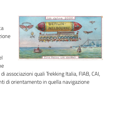
ca
zione
el
ne
i associazioni quali Trekking Italia, FIAB, CAI,
nti di orientamento in quella navigazione