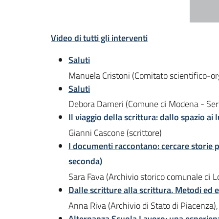
Video di tutti gli interventi
Saluti
Manuela Cristoni (Comitato scientifico-org
Saluti
Debora Dameri (Comune di Modena - Serviz
Il viaggio della scrittura: dallo spazio ai 
Gianni Cascone (scrittore)
I documenti raccontano: cercare storie p
seconda)
Sara Fava (Archivio storico comunale di Lo
Dalle scritture alla scrittura. Metodi ed
Anna Riva (Archivio di Stato di Piacenza)
Alternanza Scuola Lavoro: una esperienz