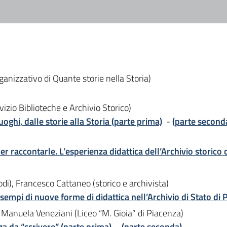
anizzativo di Quante storie nella Storia)
io Biblioteche e Archivio Storico)
luoghi, dalle storie alla Storia (parte prima)
-
(parte second
er raccontarle. L’esperienza didattica dell’Archivio storico
di), Francesco Cattaneo (storico e archivista)
 esempi di nuove forme di didattica nell’Archivio di Stato di
, Manuela Veneziani (Liceo “M. Gioia” di Piacenza)
a da “scrivere” (parte prima)
-
(parte seconda)