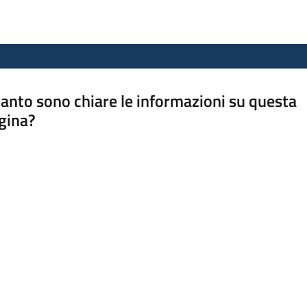
anto sono chiare le informazioni su questa
gina?
a da 1 a 5 stelle