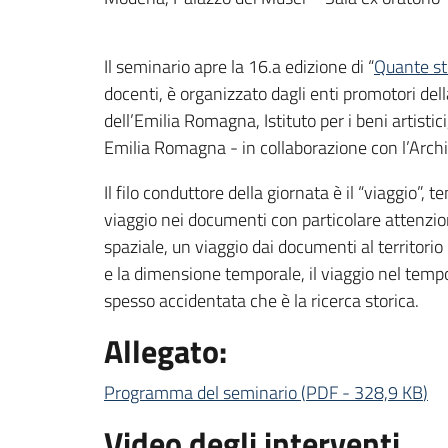
Il seminario apre la 16.a edizione di “
Quante sto
docenti, è organizzato dagli enti promotori del
dell’Emilia Romagna, Istituto per i beni artist
Emilia Romagna - in collaborazione con l’Arch
Il filo conduttore della giornata è il “viaggio”
viaggio nei documenti con particolare attenzion
spaziale, un viaggio dai documenti al territorio
e la dimensione temporale, il viaggio nel temp
spesso accidentata che è la ricerca storica.
Allegato:
Programma del seminario
(
PDF
-
328,9 KB
)
Video degli interventi