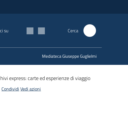
ci su
Cerca
Mediateca Giuseppe Guglielmi
hivi express: carte ed esperienze di viaggio
Condividi
Vedi azioni