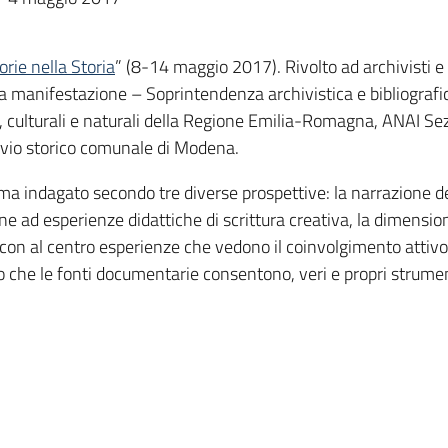
rie nella Storia
” (8-14 maggio 2017). Rivolto ad archivisti e
la manifestazione – Soprintendenza archivistica e bibliografi
ici, culturali e naturali della Regione Emilia-Romagna, ANAI Se
ivio storico comunale di Modena.
, tema indagato secondo tre diverse prospettive: la narrazione d
e ad esperienze didattiche di scrittura creativa, la dimensio
 con al centro esperienze che vedono il coinvolgimento attivo d
o che le fonti documentarie consentono, veri e propri strume