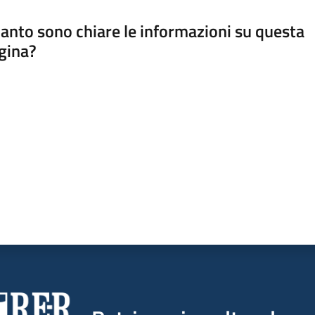
anto sono chiare le informazioni su questa
gina?
a da 1 a 5 stelle