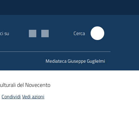
ci su
Cerca
Mediateca Giuseppe Guglielmi
 culturali del Novecento
Condividi
Vedi azioni