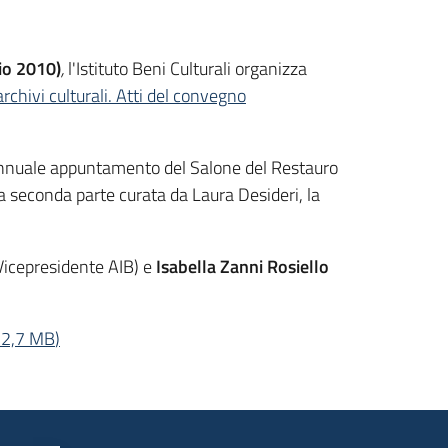
io 2010)
,
l'Istituto Beni Culturali organizza
chivi culturali. Atti del convegno
ell'annuale appuntamento del Salone del Restauro
la seconda parte curata da Laura Desideri, la
Vicepresidente AIB) e
Isabella Zanni Rosiello
2,7 MB
)