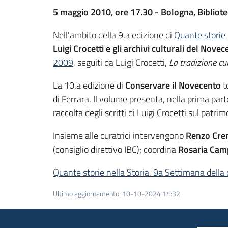
5 maggio 2010, ore 17.30 - Bologna, Bibliote
Nell'ambito della 9.a edizione di
Quante storie 
Luigi Crocetti e gli archivi culturali del Nove
2009
, seguiti da Luigi Crocetti,
La tradizione cul
La 10.a edizione di
Conservare il Novecento
t
di Ferrara. Il volume presenta, nella prima par
raccolta degli scritti di Luigi Crocetti sul patr
Insieme alle curatrici intervengono
Renzo Cre
(consiglio direttivo IBC); coordina
Rosaria Cam
Quante storie nella Storia. 9a Settimana dell
Ultimo aggiornamento
:
10-10-2024 14:32