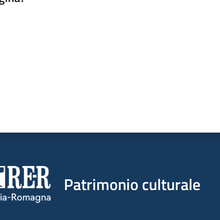
a da 1 a 5 stelle
Patrimonio culturale