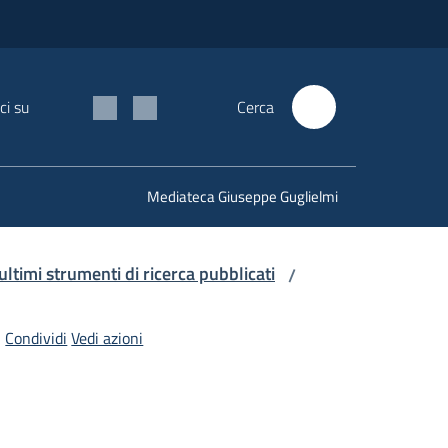
ci su
Cerca
Mediateca Giuseppe Guglielmi
 ultimi strumenti di ricerca pubblicati
/
Condividi
Vedi azioni