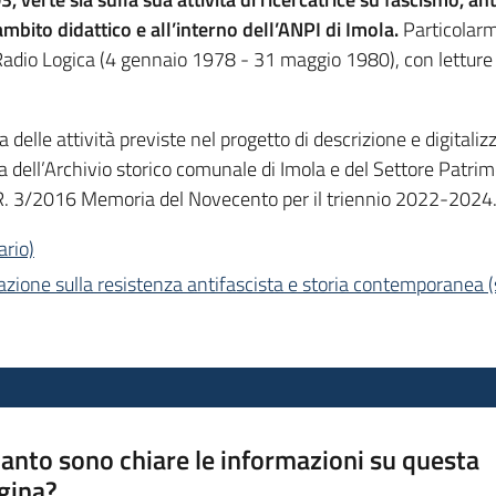
n ambito didattico e all’interno dell’ANPI di Imola.
Particolarm
Radio Logica (4 gennaio 1978 - 31 maggio 1980), con letture d
 delle attività previste nel progetto di descrizione e digita
a dell’Archivio storico comunale di Imola e del Settore Patr
L.R. 3/2016 Memoria del Novecento per il triennio 2022-2024
ario)
zione sulla resistenza antifascista e storia contemporanea
anto sono chiare le informazioni su questa
gina?