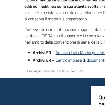
editi ed inediti, sia sulla sua attività svolta i
voce della resistenza” curate dalla Morini per 
si conserva il materiale preparatorio.
L’intervento di inventariazione rappresenta una
punto dal CIDRA con il supporto e la consulenz
nell’ambito della convenzione ai sensi della 
Archivi ER –
Archivio Livia Morini (invent
Archivi ER –
Centro imolese di documenta
Ultimo aggiornamento
:
23-10-2024 16:35
Qu
pa