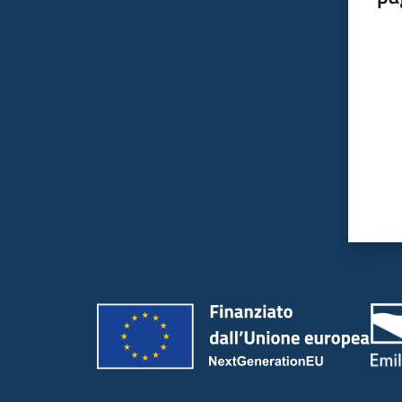
Valut