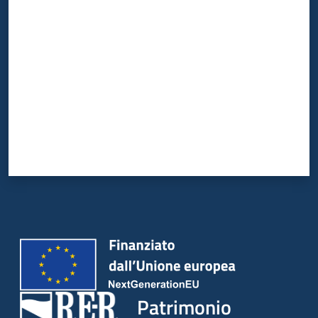
Valuta da 1 a 5 stelle
Patrimonio