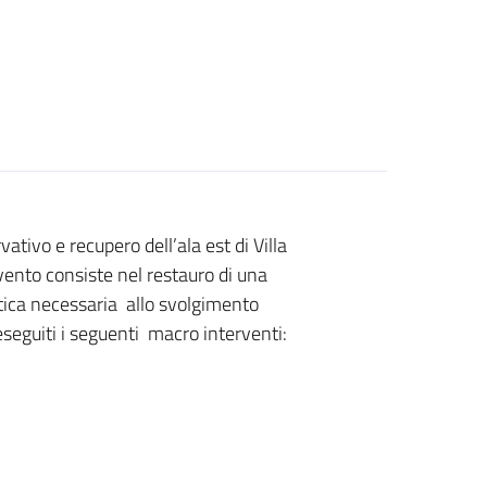
tivo e recupero dell’ala est di Villa
rvento consiste nel restauro di una
stica necessaria allo svolgimento
 eseguiti i seguenti macro interventi: