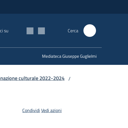
ci su
Cerca
Mediateca Giuseppe Guglielmi
stinazione culturale 2022-2024
/
Condividi
Vedi azioni