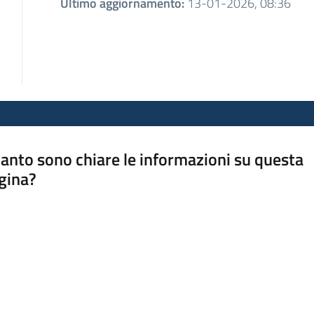
Ultimo aggiornamento
:
13-01-2026, 08:36
anto sono chiare le informazioni su questa
gina?
a da 1 a 5 stelle