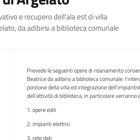
ivo e recupero dell'ala est di villa 
lato, da adibirsi a biblioteca comunale
Descrizione
Prevede le seguenti opere di risanamento conserva
Beatrice da adibirsi a biblioteca comunale: l’inte
porzione della villa ed integrazione dell’impianti
dell’attività di biblioteca, in particolare verranno
1. opere edili
2. impianti elettrici
3. rete dati