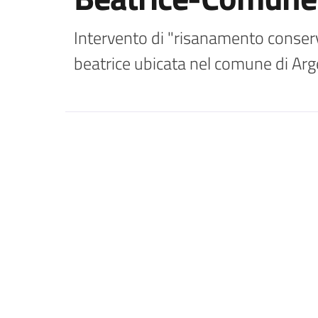
Intervento di "risanamento conservat
beatrice ubicata nel comune di Arge