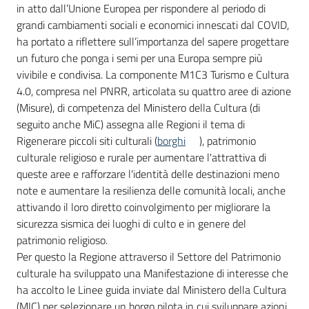
in atto dall’Unione Europea per rispondere al periodo di
grandi cambiamenti sociali e economici innescati dal COVID,
ha portato a riflettere sull’importanza del sapere progettare
un futuro che ponga i semi per una Europa sempre più
vivibile e condivisa. La componente M1C3 Turismo e Cultura
4.0, compresa nel PNRR, articolata su quattro aree di azione
(Misure), di competenza del Ministero della Cultura (di
seguito anche MiC) assegna alle Regioni il tema di
Rigenerare piccoli siti culturali (
borghi
), patrimonio
culturale religioso e rurale per aumentare l'attrattiva di
queste aree e rafforzare l'identità delle destinazioni meno
note e aumentare la resilienza delle comunità locali, anche
attivando il loro diretto coinvolgimento per migliorare la
sicurezza sismica dei luoghi di culto e in genere del
patrimonio religioso.
Per questo la Regione attraverso il Settore del Patrimonio
culturale ha sviluppato una Manifestazione di interesse che
ha accolto le Linee guida inviate dal Ministero della Cultura
(MIC) per selezionare un borgo pilota in cui sviluppare azioni