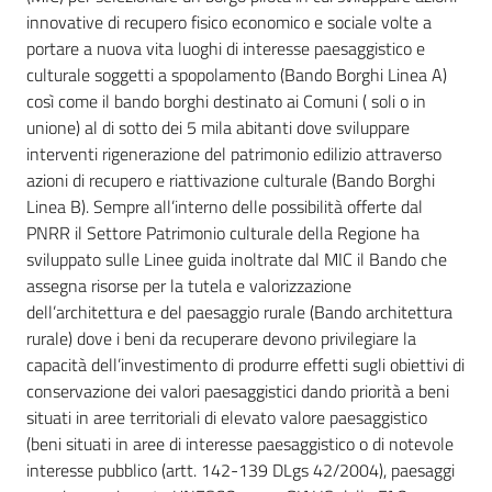
innovative di recupero fisico economico e sociale volte a
portare a nuova vita luoghi di interesse paesaggistico e
culturale soggetti a spopolamento (Bando Borghi Linea A)
così come il bando borghi destinato ai Comuni ( soli o in
unione) al di sotto dei 5 mila abitanti dove sviluppare
interventi rigenerazione del patrimonio edilizio attraverso
azioni di recupero e riattivazione culturale (Bando Borghi
Linea B). Sempre all’interno delle possibilità offerte dal
PNRR il Settore Patrimonio culturale della Regione ha
sviluppato sulle Linee guida inoltrate dal MIC il Bando che
assegna risorse per la tutela e valorizzazione
dell’architettura e del paesaggio rurale (Bando architettura
rurale) dove i beni da recuperare devono privilegiare la
capacità dell’investimento di produrre effetti sugli obiettivi di
conservazione dei valori paesaggistici dando priorità a beni
situati in aree territoriali di elevato valore paesaggistico
(beni situati in aree di interesse paesaggistico o di notevole
interesse pubblico (artt. 142-139 DLgs 42/2004), paesaggi