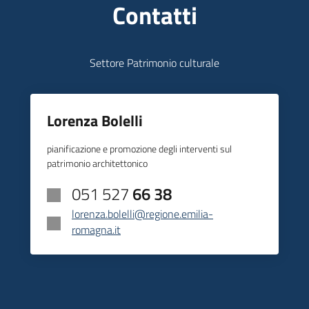
Contatti
Settore Patrimonio culturale
Lorenza Bolelli
pianificazione e promozione degli interventi sul
patrimonio architettonico
051 527
66 38
lorenza.bolelli@regione.emilia-
romagna.it