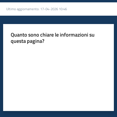
Ultimo aggiornamento
:
17-04-2026 10:46
Quanto sono chiare le informazioni su
questa pagina?
Valuta da 1 a 5 stelle