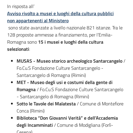
In risposta all’
Avviso rivolto a musei e luoghi della cultura pubblici
non appartenenti al Ministero
sono state avanzate a livello nazionale 821 istanze. Tra le
128 proposte ammesse a finanziamento, per l’Emilia-
Romagna sono
15 i musei e luoghi della cultura
selezionati
:
MUSAS - Museo storico archeologico Santarcangelo
/
Fo.Cu.S Fondazione Culture Santarcangelo -
Santarcangelo di Romagna (Rimini)
MET - Museo degli usi e costumi della gente di
Romagna
/ Fo.Cu.S Fondazione Culture Santarcangelo
- Santarcangelo di Romagna (Rimini)
Sotto le Tavole dei Malatesta
/ Comune di Montefiore
Conca (Rimini)
Biblioteca “Don Giovanni Verità” e dell’Accademia
degli Incamminati
/ Comune di Modigliana (Forlì-
Cesena)