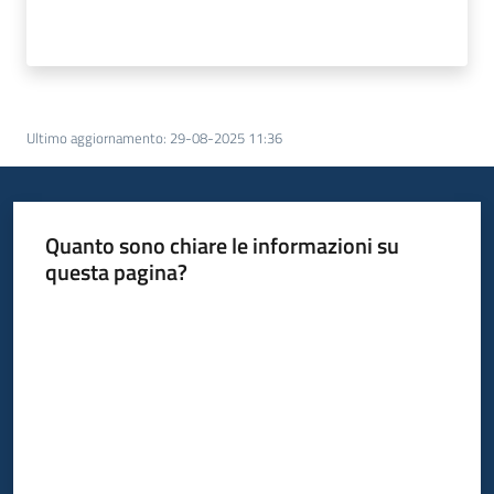
Ultimo aggiornamento
:
29-08-2025 11:36
Quanto sono chiare le informazioni su
questa pagina?
Valuta da 1 a 5 stelle