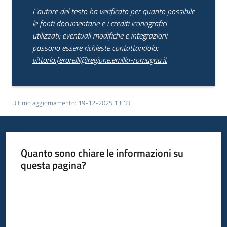
L’autore del testo ha verificato per quanto possibile
le fonti documentarie e i crediti iconografici
utilizzati; eventuali modifiche e integrazioni
possono essere richieste contattandolo:
vittorio.ferorelli@regione.emilia-romagna.it
Ultimo aggiornamento
:
19-12-2025 13:18
Quanto sono chiare le informazioni su
questa pagina?
Valuta da 1 a 5 stelle