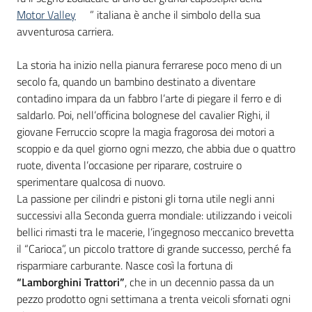
Motor Valley
” italiana è anche il simbolo della sua
avventurosa carriera.
La storia ha inizio nella pianura ferrarese poco meno di un
secolo fa, quando un bambino destinato a diventare
contadino impara da un fabbro l’arte di piegare il ferro e di
saldarlo. Poi, nell’officina bolognese del cavalier Righi, il
giovane Ferruccio scopre la magia fragorosa dei motori a
scoppio e da quel giorno ogni mezzo, che abbia due o quattro
ruote, diventa l’occasione per riparare, costruire o
sperimentare qualcosa di nuovo.
La passione per cilindri e pistoni gli torna utile negli anni
successivi alla Seconda guerra mondiale: utilizzando i veicoli
bellici rimasti tra le macerie, l’ingegnoso meccanico brevetta
il “Carioca”, un piccolo trattore di grande successo, perché fa
risparmiare carburante. Nasce così la fortuna di
“Lamborghini Trattori”
, che in un decennio passa da un
pezzo prodotto ogni settimana a trenta veicoli sfornati ogni