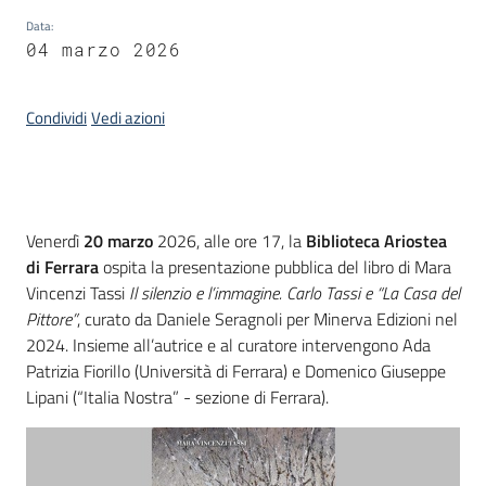
Data
:
Piani
04 marzo 2026
Programmi
Progetti
Condividi
Vedi azioni
Introduzione
Mediateca
Venerdì
20 marzo
2026, alle ore 17, la
Biblioteca Ariostea
Giuseppe
di Ferrara
ospita la presentazione pubblica del libro di Mara
Guglielmi
Vincenzi Tassi
Il silenzio e l’immagine. Carlo Tassi e “La Casa del
Pittore”
, curato da Daniele Seragnoli per Minerva Edizioni nel
2024. Insieme all’autrice e al curatore intervengono Ada
Patrizia Fiorillo (Università di Ferrara) e Domenico Giuseppe
Seguici
Lipani (“Italia Nostra” - sezione di Ferrara).
su