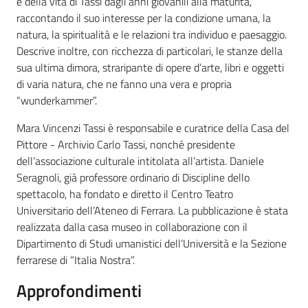
e della vita di Tassi dagli anni giovanili alla maturità,
raccontando il suo interesse per la condizione umana, la
natura, la spiritualità e le relazioni tra individuo e paesaggio.
Descrive inoltre, con ricchezza di particolari, le stanze della
sua ultima dimora, straripante di opere d’arte, libri e oggetti
di varia natura, che ne fanno una vera e propria
“wunderkammer”.
Mara Vincenzi Tassi è responsabile e curatrice della Casa del
Pittore - Archivio Carlo Tassi, nonché presidente
dell’associazione culturale intitolata all’artista. Daniele
Seragnoli, già professore ordinario di Discipline dello
spettacolo, ha fondato e diretto il Centro Teatro
Universitario dell’Ateneo di Ferrara. La pubblicazione è stata
realizzata dalla casa museo in collaborazione con il
Dipartimento di Studi umanistici dell’Università e la Sezione
ferrarese di “Italia Nostra”.
Approfondimenti