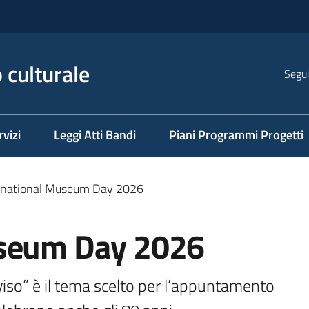
 culturale
Segui
rvizi
Leggi Atti Bandi
Piani Programmi Progetti
rnational Museum Day 2026
useum Day 2026
so” è il tema scelto per l’appuntamento 