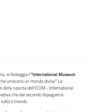
, si festeggia l’
“International Museum
che uniscono un mondo diviso”. La
o della nascita dell’ICOM - International
nativa che dal secondo dopoguerra
 tutto il mondo.