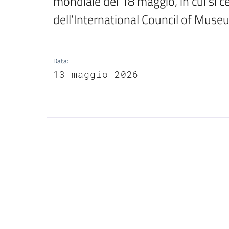
mondiale del 18 maggio, in cui si c
dell’International Council of Mus
Data
:
13 maggio 2026