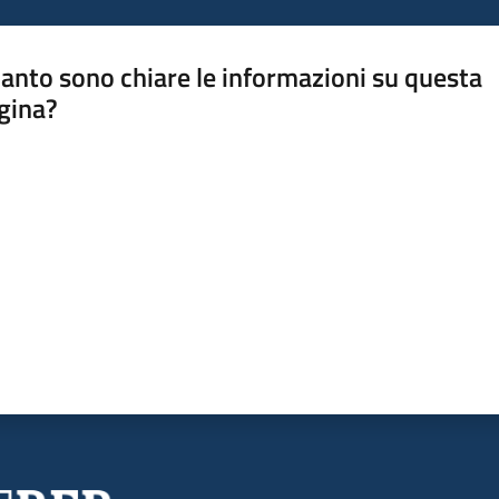
anto sono chiare le informazioni su questa
gina?
a da 1 a 5 stelle