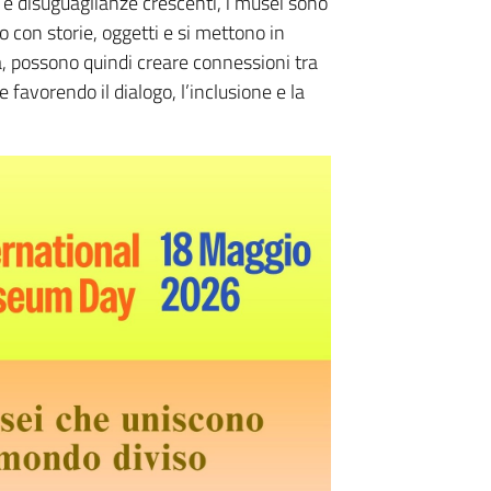
i e disuguaglianze crescenti, i musei sono
o con storie, oggetti e si mettono in
a, possono quindi creare connessioni tra
 favorendo il dialogo, l’inclusione e la