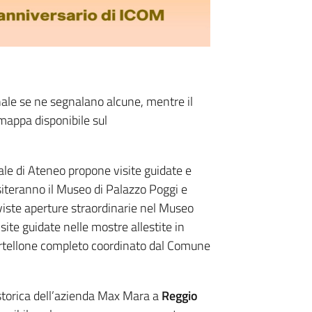
onale se ne segnalano alcune, mentre il
mappa disponibile sul
ale di Ateneo propone visite guidate e
isiteranno il Museo di Palazzo Poggi e
viste aperture straordinarie nel Museo
ite guidate nelle mostre allestite in
artellone completo coordinato dal Comune
storica dell’azienda Max Mara a
Reggio