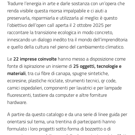
Tradurre l’energia in arte e darle sostanza con un’opera che
renda visibile questa risorsa impalpabile e ci aiuti a
preservarla, risparmiarla e utilizzarla al meglio: è questo
l’obiettivo dell’open call aperta il 2 ottobre 2025 per
raccontare la transizione ecologica in modo concreto,
innescando un dialogo inedito tra il mondo dell’imprenditoria
e quello della cultura nel pieno del cambiamento climatico.
Le
22 imprese coinvolte
hanno messo a disposizione come
fonte di ispirazione un insieme di
25 oggetti, tecnologie e
materiali
, tra cui fibre di canapa, spugne sintetiche,
ecoresine, plastiche riciclate, strumenti tecnici, qr code,
camici ospedalieri, componenti per lavatrici e per lampade
fluorescenti, tastiere da computer e altre forniture
hardware.
A partire da questo catalogo e da una serie di linee guida per
orientarsi sul tema, una trentina di partecipanti hanno
formulato i loro progetti sotto forma di bozzetto o di