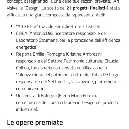
concept, assegnandoli a una delle due sezioni previste: “Arti
visive” e “Design”. La scelta dei
21 progetti finalisti
è stata
affidata a una giuria composta da rappresentanti di:
“Arte Fiera” (Davide Ferri, direttore artistico);
ENEA (Antonio Disi, ricercatore responsabile del
Laboratorio Strumenti per la promozione dell’efficienza
energetica);
Regione Emilia-Romagna (Cristina Ambrosini,
responsabile del Settore Patrimonio culturale; Claudia
Collina, funzionaria con elevata qualificazione in
Valorizzazione del patrimonio culturale; Fabio De Luigi,
responsabile del Settore Digitalizzazione, promozione e
comunicazione);
Università di Bologna (Elena Maria Formia,
coordinatrice del corso di laurea in Design del prodotto
industriale).
Le opere premiate