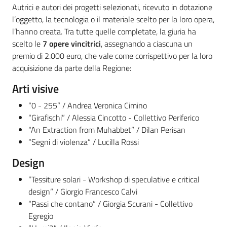
Autrici e autori dei progetti selezionati, ricevuto in dotazione
l’oggetto, la tecnologia o il materiale scelto per la loro opera,
l’hanno creata. Tra tutte quelle completate, la giuria ha
scelto le
7 opere vincitrici
, assegnando a ciascuna un
premio di 2.000 euro, che vale come corrispettivo per la loro
acquisizione da parte della Regione:
Arti visive
“0 - 255” / Andrea Veronica Cimino
“Girafischi” / Alessia Cincotto - Collettivo Periferico
“An Extraction from Muhabbet” / Dilan Perisan
“Segni di violenza” / Lucilla Rossi
Design
“Tessiture solari - Workshop di speculative e critical
design” / Giorgio Francesco Calvi
“Passi che contano” / Giorgia Scurani - Collettivo
Egregio