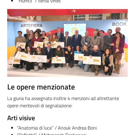
“Humi3” / Ilenia Virdis
Le opere menzionate
La giuria ha assegnato inoltre 4 menzioni ad altrettante
opere meritevoli di segnalazione:
Arti visive
“Anatomia di luce” / Anouk Andrea Boni
“Reflettó” / Mehrnoosh Roshanaei