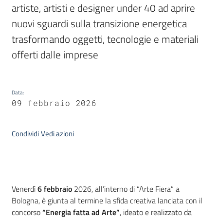
artiste, artisti e designer under 40 ad aprire 
nuovi sguardi sulla transizione energetica 
Piani
Programmi
trasformando oggetti, tecnologie e materiali 
Progetti
offerti dalle imprese
Data
:
09 febbraio 2026
Mediateca
Giuseppe
Guglielmi
Condividi
Vedi azioni
Seguici
su
Introduzione
Venerdì
6 febbraio
2026, all’interno di “Arte Fiera” a
Bologna, è giunta al termine la sfida creativa lanciata con il
concorso
“Energia fatta ad Arte”
, ideato e realizzato da