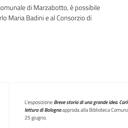
 comunale di Marzabotto, è possibile 
rlo Maria Badini e al Consorzio di 
Introduzione
L’esposizione
Breve storia di una grande idea. Carl
lettura di Bologna
approda alla Biblioteca Comunale
25 giugno.