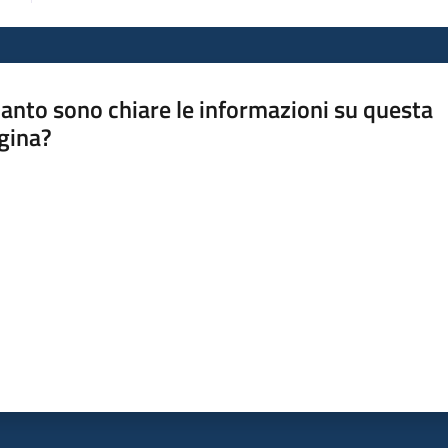
anto sono chiare le informazioni su questa
gina?
a da 1 a 5 stelle