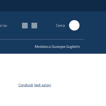
ci su
Cerca
Mediateca Giuseppe Guglielmi
Condividi
Vedi azioni