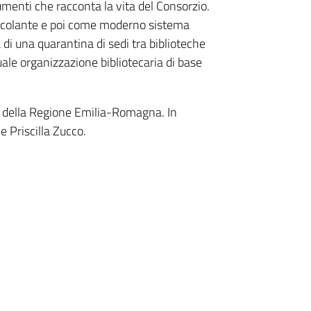
umenti che racconta la vita del Consorzio.
ircolante e poi come moderno sistema
 di una quarantina di sedi tra biblioteche
uale organizzazione bibliotecaria di base
vi della Regione Emilia-Romagna. In
e Priscilla Zucco.