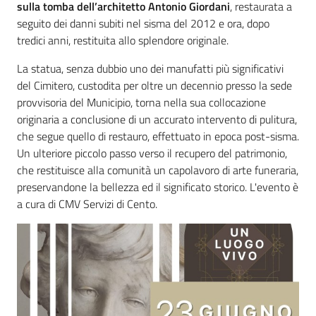
sulla tomba dell’architetto Antonio Giordani
, restaurata a
seguito dei danni subiti nel sisma del 2012 e ora, dopo
tredici anni, restituita allo splendore originale.
La statua, senza dubbio uno dei manufatti più significativi
del Cimitero, custodita per oltre un decennio presso la sede
provvisoria del Municipio, torna nella sua collocazione
originaria a conclusione di un accurato intervento di pulitura,
che segue quello di restauro, effettuato in epoca post-sisma.
Un ulteriore piccolo passo verso il recupero del patrimonio,
che restituisce alla comunità un capolavoro di arte funeraria,
preservandone la bellezza ed il significato storico. L'evento è
a cura di CMV Servizi di Cento.