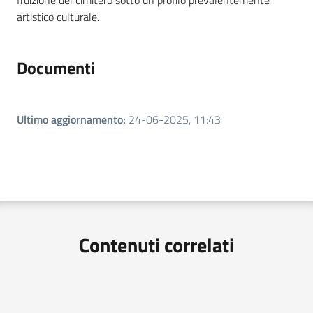
fruizione del cimitero sotto un profilo prevalentemente
artistico culturale.
Documenti
Ultimo aggiornamento
:
24-06-2025, 11:43
Contenuti correlati