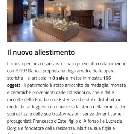
Il nuovo allestimento
Il nuovo percorso espositivo - nato grazie alla collaborazione
con BPER Banca, proprietaria degli arredi e delle opere
storiche - si articola in
8 sale
e mette in mostra
166
oggetti
. Il patrimonio è stato arricchito da medaglie, monete
e ceramiche provenienti dalle collezioni civiche e dalle
raccolte della Fondazione Estense ed è stato distribuito in
modo da far leggere con chiarezza la storia della dimora, dei
suoi utilizzi e delle sue trasformazioni, senza dimenticarne i
protagonisti: Francesco d’Este, figlio di Alfonso I e Lucrezia
Borgia e fondatore della residenza; Marfisa, sua figlia e