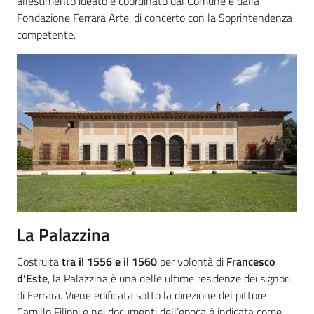
allestimento ideato e coordinato dal Comune e dalla
Fondazione Ferrara Arte, di concerto con la Soprintendenza
competente.
La Palazzina
Costruita
tra il 1556 e il 1560
per volontà di
Francesco
d’Este
, la Palazzina è una delle ultime residenze dei signori
di Ferrara. Viene edificata sotto la direzione del pittore
Camillo Filippi e nei documenti dell’epoca è indicata come