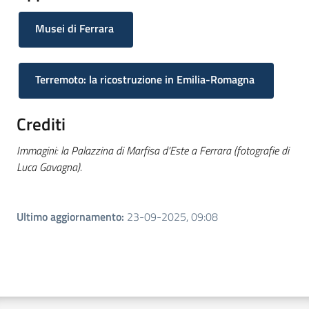
Musei di Ferrara
Terremoto: la ricostruzione in Emilia-Romagna
Crediti
Immagini: la Palazzina di Marfisa d’Este a Ferrara (fotografie di
Luca Gavagna).
Ultimo aggiornamento
:
23-09-2025, 09:08