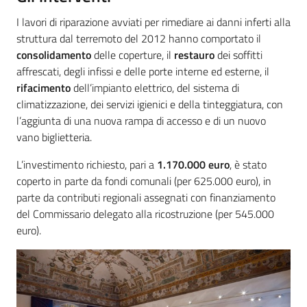
I lavori di riparazione avviati per rimediare ai danni inferti alla
struttura dal terremoto del 2012 hanno comportato il
consolidamento
delle coperture, il
restauro
dei soffitti
affrescati, degli infissi e delle porte interne ed esterne, il
rifacimento
dell’impianto elettrico, del sistema di
climatizzazione, dei servizi igienici e della tinteggiatura, con
l’aggiunta di una nuova rampa di accesso e di un nuovo
vano biglietteria.
L’investimento richiesto, pari a
1.170.000 euro
, è stato
coperto in parte da fondi comunali (per 625.000 euro), in
parte da contributi regionali assegnati con finanziamento
del Commissario delegato alla ricostruzione (per 545.000
euro).