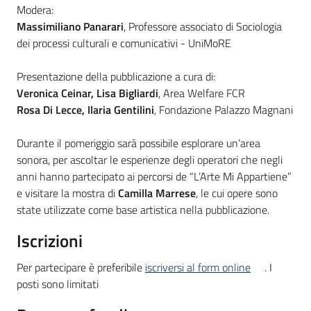
Modera:
Massimiliano Panarari
, Professore associato di Sociologia
dei processi culturali e comunicativi - UniMoRE
Presentazione della pubblicazione a cura di:
Veronica Ceinar, Lisa Bigliardi
, Area Welfare FCR
Rosa Di Lecce, Ilaria Gentilini
, Fondazione Palazzo Magnani
Durante il pomeriggio sarà possibile esplorare un’area
sonora, per ascoltar le esperienze degli operatori che negli
anni hanno partecipato ai percorsi de “L’Arte Mi Appartiene”
e visitare la mostra di
Camilla Marrese
, le cui opere sono
state utilizzate come base artistica nella pubblicazione.
Iscrizioni
Per partecipare è preferibile
iscriversi al form online
. I
posti sono limitati