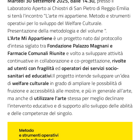
Introduzione
M
artedì 30 settembre 2025, dalle 14.30,
presso il
Laboratorio Aperto ai Chiostri di San Pietro di Reggio Emilia
si terrà l'incontro "L'arte mi appartiene. Metodo e strumenti
operativi per lo sviluppo del Welfare Culturale.
Presentazione della metodologia e del volume ".
L’Arte Mi Appartiene
è un progetto nato dal protocollo
d’intesa siglato tra
Fondazione Palazzo Magnani e
Farmacie Comunali Riunite
e volto a sviluppare attività
continuative in collaborazione e co-progettazione,
rivolte
ad
utenti con fragilità
ed
operatori dei servizi socio-
sanitari ed educativi
.Il progetto intende sviluppare un’idea
di
welfare culturale
in grado di ampliare le possibilità di
fruizione e accessibilità alle mostre, e più in generale all’arte,
ma anche di
utilizzare l’arte
stessa per meglio declinare
l’intervento educativo e di supporto allo sviluppo delle abilità
e delle competenze del singolo.