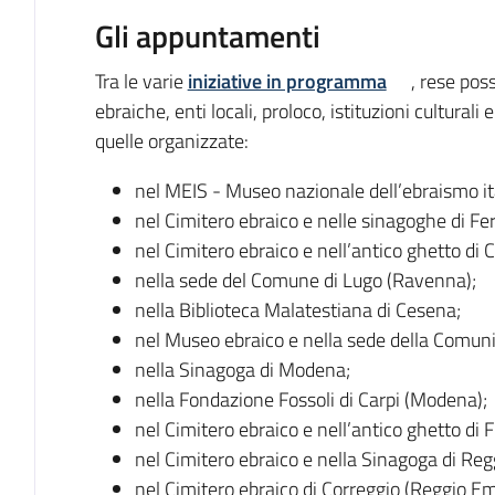
Gli appuntamenti
Tra le varie
iniziative in programma
, rese pos
ebraiche, enti locali, proloco, istituzioni culturali
quelle organizzate:
nel MEIS - Museo nazionale dell’ebraismo ita
nel Cimitero ebraico e nelle sinagoghe di Fer
nel Cimitero ebraico e nell’antico ghetto di C
nella sede del Comune di Lugo (Ravenna);
nella Biblioteca Malatestiana di Cesena;
nel Museo ebraico e nella sede della Comuni
nella Sinagoga di Modena;
nella Fondazione Fossoli di Carpi (Modena);
nel Cimitero ebraico e nell’antico ghetto di 
nel Cimitero ebraico e nella Sinagoga di Reg
nel Cimitero ebraico di Correggio (Reggio Emi