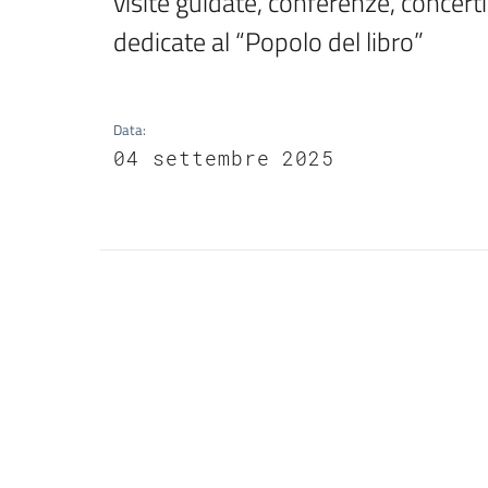
visite guidate, conferenze, concerti
dedicate al “Popolo del libro”
Data
:
04 settembre 2025