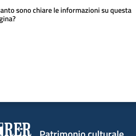
anto sono chiare le informazioni su questa
gina?
a da 1 a 5 stelle
Patrimonio culturale