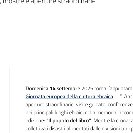
, mostre e aperture straordinarie 
Introduzione
Domenica 14 settembre
2025 torna l’appuntam
Giornata europea della cultura ebraica
”
. An
aperture straordinarie, visite guidate, conferenze,
nei principali luoghi ebraici della memoria, accom
edizione:
“Il popolo del libro”
. Mentre la cronac
collettiva i disastri alimentati dalle divisioni tra i