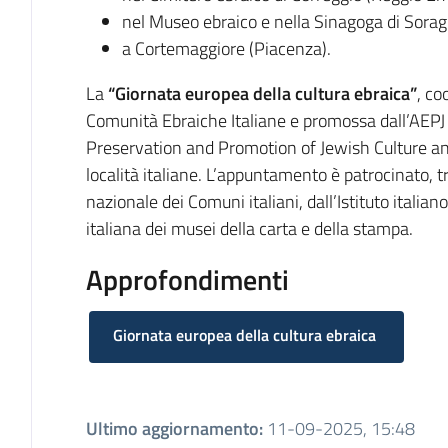
nel Museo ebraico e nella Sinagoga di Sora
a Cortemaggiore (Piacenza).
La
“Giornata europea della cultura ebraica”
, co
Comunità Ebraiche Italiane e promossa dall’AEPJ
Preservation and Promotion of Jewish Culture and
località italiane. L’appuntamento è patrocinato, tra
nazionale dei Comuni italiani, dall’Istituto italiano
italiana dei musei della carta e della stampa.
Approfondimenti
Giornata europea della cultura ebraica
Ultimo aggiornamento
:
11-09-2025, 15:48