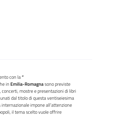
ento con la
“
che in
Emilia-Romagna
sono previste
 concerti, mostre e presentazioni di libri
unati dal titolo di questa ventiseiesima
a internazionale impone all’attenzione
 popoli, il tema scelto vuole offrire