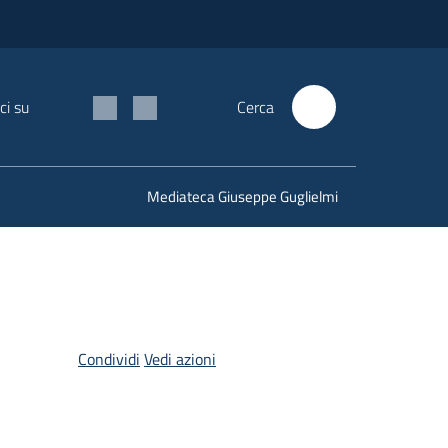
ci su
Cerca
Mediateca Giuseppe Guglielmi
Condividi
Vedi azioni