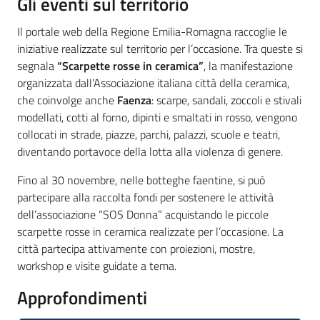
Gli eventi sul territorio
Il portale web della Regione Emilia-Romagna raccoglie le
iniziative realizzate sul territorio per l’occasione. Tra queste si
segnala
“Scarpette rosse in ceramica”
, la manifestazione
organizzata dall’Associazione italiana città della ceramica,
che coinvolge anche
Faenza
: scarpe, sandali, zoccoli e stivali
modellati, cotti al forno, dipinti e smaltati in rosso, vengono
collocati in strade, piazze, parchi, palazzi, scuole e teatri,
diventando portavoce della lotta alla violenza di genere.
Fino al 30 novembre, nelle botteghe faentine, si può
partecipare alla raccolta fondi per sostenere le attività
dell’associazione “SOS Donna” acquistando le piccole
scarpette rosse in ceramica realizzate per l’occasione. La
città partecipa attivamente con proiezioni, mostre,
workshop e visite guidate a tema.
Approfondimenti