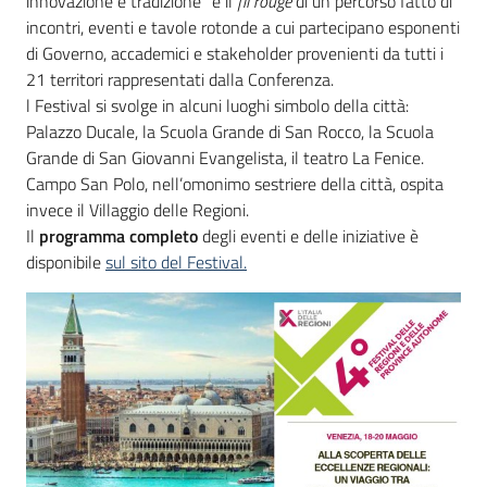
innovazione e tradizione” è il
fil rouge
di un percorso fatto di
incontri, eventi e tavole rotonde a cui partecipano esponenti
di Governo, accademici e stakeholder provenienti da tutti i
21 territori rappresentati dalla Conferenza.
l Festival si svolge in alcuni luoghi simbolo della città:
Palazzo Ducale, la Scuola Grande di San Rocco, la Scuola
Grande di San Giovanni Evangelista, il teatro La Fenice.
Campo San Polo, nell’omonimo sestriere della città, ospita
invece il Villaggio delle Regioni.
Il
programma completo
degli eventi e delle iniziative è
disponibile
sul sito del Festival.