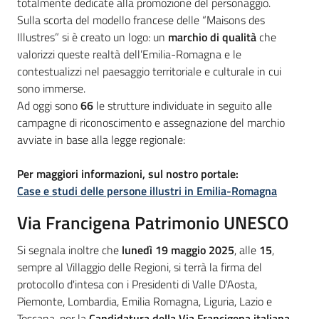
totalmente dedicate alla promozione del personaggio.
Sulla scorta del modello francese delle “Maisons des
Illustres” si è creato un logo: un
marchio di qualità
che
valorizzi queste realtà dell’Emilia-Romagna e le
contestualizzi nel paesaggio territoriale e culturale in cui
sono immerse.
Ad oggi sono
66
le strutture individuate in seguito alle
campagne di riconoscimento e assegnazione del marchio
avviate in base alla legge regionale:
Per maggiori informazioni, sul nostro portale:
Case e studi delle persone illustri in Emilia-Romagna
Via Francigena Patrimonio UNESCO
Si segnala inoltre che
lunedì 19 maggio 2025
, alle
15
,
sempre al Villaggio delle Regioni, si terrà la firma del
protocollo d'intesa con i Presidenti di Valle D'Aosta,
Piemonte, Lombardia, Emilia Romagna, Liguria, Lazio e
Toscana, per la
Candidatura della
Via Francigena italiana