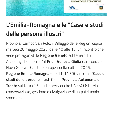
L'Emilia-Romagna e le "Case e studi
delle persone illustri"
Proprio al Campo San Polo, il Villaggio delle Regioni ospita
martedì 20 maggio 2025, dalle 10 alle 13, un incontro che
vede protagonisti la
Regione Veneto
sul tema "ITS
Academy del Turismo", il
Friuli Venezia Giulia
con Gorizia e
Nova Gorica - Capitale europea della cultura 2025, la
Regione Emilia-Romagna
(ore 11-11.30) sul tema "
Case e
studi delle persone illustri
" e la
Provincia Autonoma di
Trento
sul tema "Palafitte preistoriche UNESCO: tutela,
conservazione, gestione e divulgazione di un patrimonio
sommerso.