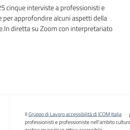
cinque interviste a professionisti e 
 per approfondire alcuni aspetti della 
e.In diretta su Zoom con interpretariato 
Introduzione
Il
Gruppo di Lavoro accessibilità di ICOM Italia
professionisti e professioniste nell’ambito cultura
pratica museale in ottica accessibile.