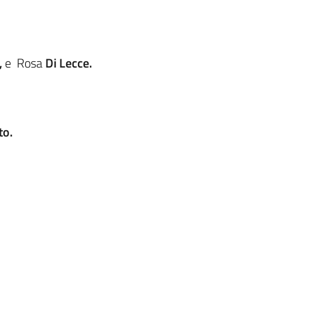
,
e Rosa
Di Lecce.
to.