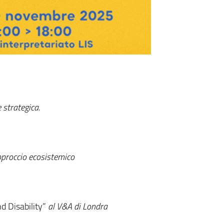
strategica.
pproccio ecosistemico
d Disability”
al V&A di Londra