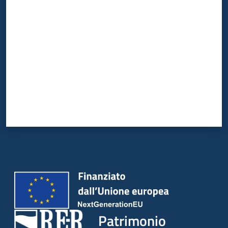
Valuta da 1 a 5 stelle
Patrimonio