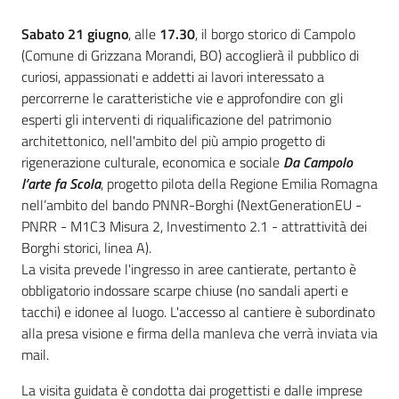
Sabato 21 giugno
, alle
17.30
, il borgo storico di Campolo
(Comune di Grizzana Morandi, BO) accoglierà il pubblico di
curiosi, appassionati e addetti ai lavori interessato a
percorrerne le caratteristiche vie e approfondire con gli
esperti gli interventi di riqualificazione del patrimonio
architettonico, nell'ambito del più ampio progetto di
rigenerazione culturale, economica e sociale
Da Campolo
l’arte fa Scola
, progetto pilota della Regione Emilia Romagna
nell’ambito del bando PNNR-Borghi (NextGenerationEU -
PNRR - M1C3 Misura 2, Investimento 2.1 - attrattività dei
Borghi storici, linea A).
La visita prevede l'ingresso in aree cantierate, pertanto è
obbligatorio indossare scarpe chiuse (no sandali aperti e
tacchi) e idonee al luogo. L'accesso al cantiere è subordinato
alla presa visione e firma della manleva che verrà inviata via
mail.
La visita guidata è condotta dai progettisti e dalle imprese