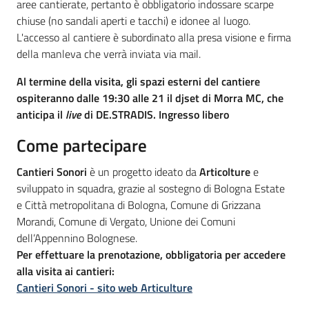
aree cantierate, pertanto è obbligatorio indossare scarpe
chiuse (no sandali aperti e tacchi) e idonee al luogo.
L'accesso al cantiere è subordinato alla presa visione e firma
della manleva che verrà inviata via mail.
Al termine della visita, gli spazi esterni del cantiere
ospiteranno dalle 19:30 alle 21 il djset di Morra MC, che
anticipa il
l
ive
di DE.STRADIS. Ingresso libero
Come partecipare
Cantieri Sonori
è un progetto ideato da
Articolture
e
sviluppato in squadra, grazie al sostegno di Bologna Estate
e Città metropolitana di Bologna, Comune di Grizzana
Morandi, Comune di Vergato, Unione dei Comuni
dell’Appennino Bolognese.
Per effettuare la prenotazione, obbligatoria per accedere
alla visita ai cantieri:
Cantieri Sonori - sito web Articulture