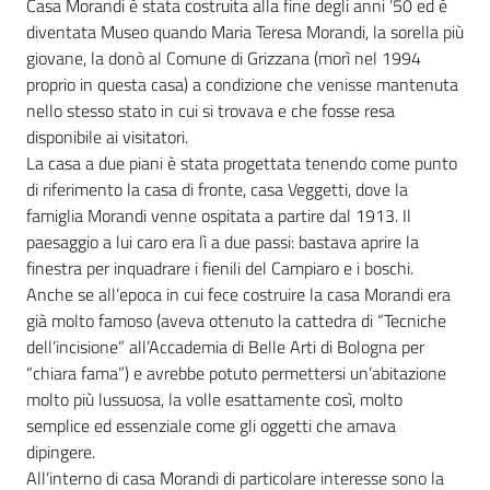
Casa Morandi è stata costruita alla fine degli anni ’50 ed è
diventata Museo quando Maria Teresa Morandi, la sorella più
giovane, la donò al Comune di Grizzana (morì nel 1994
proprio in questa casa) a condizione che venisse mantenuta
nello stesso stato in cui si trovava e che fosse resa
disponibile ai visitatori.
La casa a due piani è stata progettata tenendo come punto
di riferimento la casa di fronte, casa Veggetti, dove la
famiglia Morandi venne ospitata a partire dal 1913. Il
paesaggio a lui caro era lì a due passi: bastava aprire la
finestra per inquadrare i fienili del Campiaro e i boschi.
Anche se all’epoca in cui fece costruire la casa Morandi era
già molto famoso (aveva ottenuto la cattedra di “Tecniche
dell’incisione” all’Accademia di Belle Arti di Bologna per
“chiara fama”) e avrebbe potuto permettersi un’abitazione
molto più lussuosa, la volle esattamente così, molto
semplice ed essenziale come gli oggetti che amava
dipingere.
All’interno di casa Morandi di particolare interesse sono la