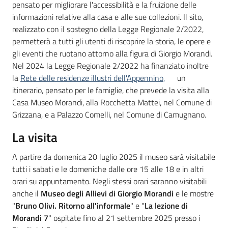
pensato per migliorare l'accessibilità e la fruizione delle
informazioni relative alla casa e alle sue collezioni. Il sito,
realizzato con il sostegno della Legge Regionale 2/2022,
permetterà a tutti gli utenti di riscoprire la storia, le opere e
gli eventi che ruotano attorno alla figura di Giorgio Morandi.
Nel 2024 la Legge Regionale 2/2022 ha finanziato inoltre
la
Rete delle residenze illustri dell'Appennino,
un
itinerario, pensato per le famiglie, che prevede la visita alla
Casa Museo Morandi, alla Rocchetta Mattei, nel Comune di
Grizzana, e a Palazzo Comelli, nel Comune di Camugnano.
La visita
A partire da domenica 20 luglio 2025 il museo sarà visitabile
tutti i sabati e le domeniche dalle ore 15 alle 18 e in altri
orari su appuntamento. Negli stessi orari saranno visitabili
anche il
Museo degli Allievi di Giorgio Morandi
e le mostre
"
Bruno Olivi. Ritorno all'informale
" e "
La lezione di
Morandi 7
" ospitate fino al 21 settembre 2025 presso i