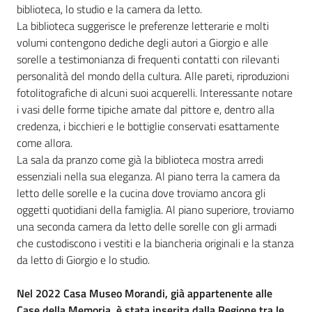
biblioteca, lo studio e la camera da letto.
La biblioteca suggerisce le preferenze letterarie e molti
volumi contengono dediche degli autori a Giorgio e alle
sorelle a testimonianza di frequenti contatti con rilevanti
personalità del mondo della cultura. Alle pareti, riproduzioni
fotolitografiche di alcuni suoi acquerelli. Interessante notare
i vasi delle forme tipiche amate dal pittore e, dentro alla
credenza, i bicchieri e le bottiglie conservati esattamente
come allora.
La sala da pranzo come già la biblioteca mostra arredi
essenziali nella sua eleganza. Al piano terra la camera da
letto delle sorelle e la cucina dove troviamo ancora gli
oggetti quotidiani della famiglia. Al piano superiore, troviamo
una seconda camera da letto delle sorelle con gli armadi
che custodiscono i vestiti e la biancheria originali e la stanza
da letto di Giorgio e lo studio.
Nel 2022 Casa Museo Morandi, già appartenente alle
Case della Memoria, è stata inserita dalla Regione tra le