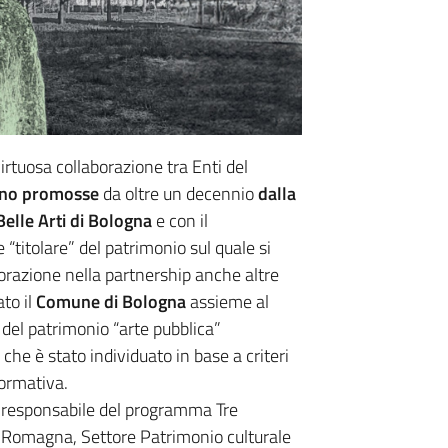
rtuosa collaborazione tra Enti del
sono promosse
da
oltre un decennio
dalla
elle Arti di Bologna
e con il
 “titolare” del patrimonio sul quale si
aborazione nella partnership anche altre
ato il
Comune di Bologna
assieme al
i” del patrimonio “arte pubblica”
che è stato individuato in base a criteri
formativa.
, responsabile del programma Tre
a-Romagna, Settore Patrimonio culturale