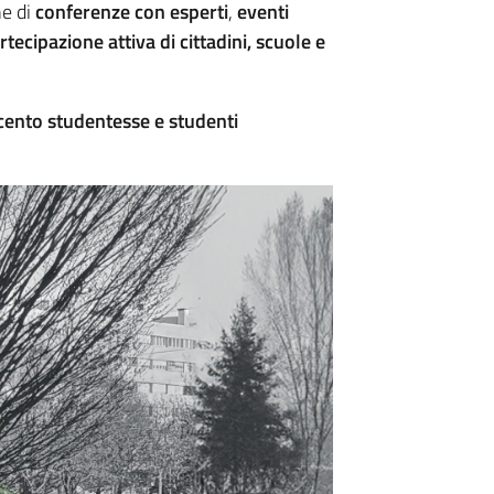
ne di
conferenze con esperti
,
eventi
rtecipazione attiva di cittadini, scuole e
 cento studentesse e studenti