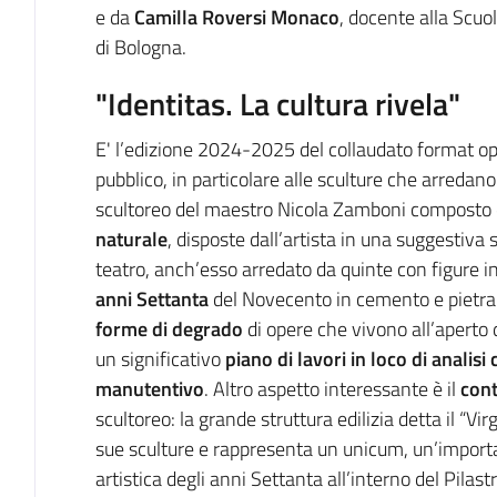
e da
Camilla Roversi Monaco
, docente alla Scuo
di Bologna.
"Identitas. La cultura rivela"
E' l’edizione 2024-2025 del collaudato format ope
pubblico, in particolare alle sculture che arredano 
scultoreo del maestro Nicola Zamboni composto 
naturale
, disposte dall’artista in una suggestiva s
teatro, anch’esso arredato da quinte con figure in
anni Settanta
del Novecento in cemento e pietra
forme di degrado
di opere che vivono all’aperto 
un significativo
piano di lavori in loco di analisi
manutentivo
. Altro aspetto interessante è il
con
scultoreo: la grande struttura edilizia detta il “Vi
sue sculture e rappresenta un unicum, un’import
artistica degli anni Settanta all’interno del Pilast