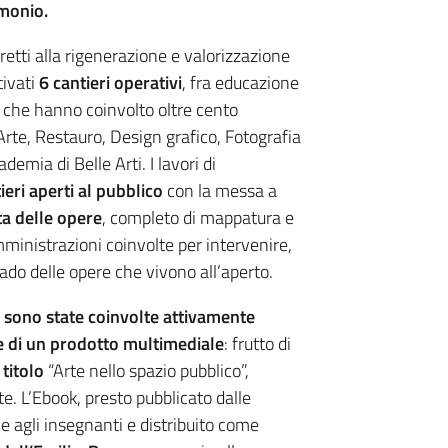
imonio.
diretti alla rigenerazione e valorizzazione
tivati
6 cantieri operativi
, fra educazione
a che hanno coinvolto oltre cento
’Arte, Restauro, Design grafico, Fotografia
emia di Belle Arti. I lavori di
ieri aperti al pubblico
con la messa a
a delle opere
, completo di mappatura e
mministrazioni coinvolte per intervenire,
rado delle opere che vivono all’aperto.
 sono state coinvolte attivamente
ne di un prodotto multimediale
: frutto di
 titolo
“Arte nello spazio pubblico”,
rte. L’Ebook, presto pubblicato dalle
 agli insegnanti e distribuito come