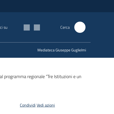
ci su
Cerca
Mediateca Giuseppe Guglielmi
 al programma regionale “Tre Istituzioni e un
Condividi
Vedi azioni