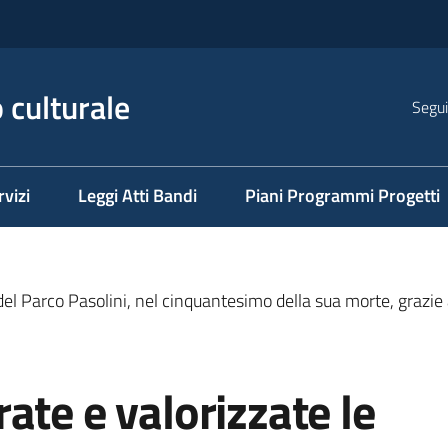
 culturale
Segui
rvizi
Leggi Atti Bandi
Piani Programmi Progetti
del Parco Pasolini, nel cinquantesimo della sua morte, grazie
ate e valorizzate le