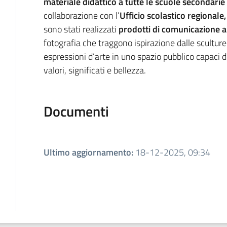
materiale didattico a tutte le scuole secondari
collaborazione con l’
Ufficio scolastico regionale
sono stati realizzati
prodotti di comunicazione a
fotografia che traggono ispirazione dalle sculture
espressioni d’arte in uno spazio pubblico capaci di 
valori, significati e bellezza.
Documenti
Ultimo aggiornamento
:
18-12-2025, 09:34