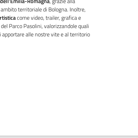
e dell’Emilia-Romagna
, grazie alla
,
ambito territoriale di Bologna. Inoltre,
rtistica
come video, trailer, grafica e
 del Parco Pasolini, valorizzandole quali
apportare alle nostre vite e al territorio