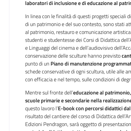
laboratori di inclusione e di educazione al patr
In linea con le finalità di questi progetti speciali 
di un patrimonio e del suo contesto, sono stati at
al patrimonio, restauro e comunicazione artistic
studenti e studentesse dei Corsi di Didattica dell
e Linguaggi del cinema e dell’audiovisivo dell’Accad
conservazione delle sculture hanno previsto
cant
punto di un
Piano di manutenzione programmat
schede conservative di ogni scultura, utile alle a
con efficacia e nel tempo, sulle condizioni di deg
Mentre sul fronte dell’
educazione al patrimonio,
scuole primarie e secondarie nella realizzazio
questo lavoro l’
E-book con percorsi didattici dal
risultato del cantiere del corso di Didattica dell’A
Edizioni Pendragon, sarà oggetto di presentazione