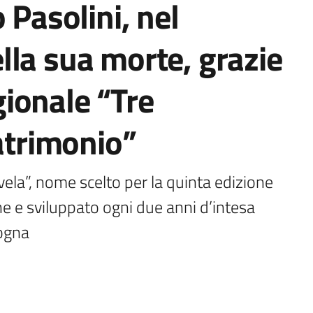
 Pasolini, nel
la sua morte, grazie
ionale “Tre
Patrimonio”
ivela”, nome scelto per la quinta edizione 
 e sviluppato ogni due anni d’intesa 
logna