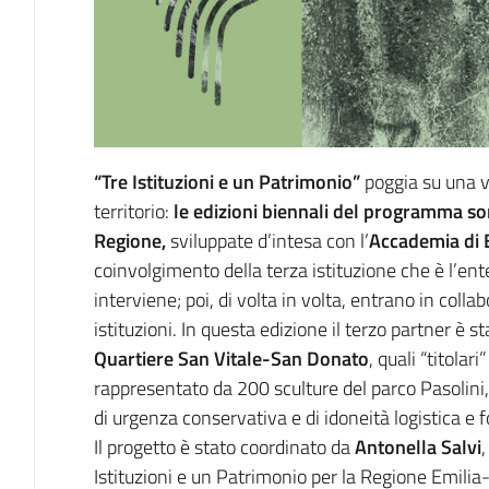
“Tre Istituzioni e un Patrimonio”
poggia su una vi
territorio:
le edizioni biennali del programma 
Regione,
sviluppate d’intesa con l’
Accademia di B
coinvolgimento della terza istituzione che è l’ente
interviene; poi, di volta in volta, entrano in coll
istituzioni. In questa edizione il terzo partner è st
Quartiere San Vitale-San Donato
, quali “titolar
rappresentato da 200 sculture del parco Pasolini, 
di urgenza conservativa e di idoneità logistica e 
Il progetto è stato coordinato da
Antonella Salvi
Istituzioni e un Patrimonio per la Regione Emili