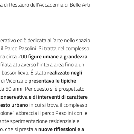
la di Restauro dell’Accademia di Belle Arti
rativo ed è dedicata all’arte nello spazio
il Parco Pasolini. Si tratta del
complesso
da circa 200
figure umane a grandezza
filata attraverso l’intera area fino a un
 bassorilievo. É stato
realizzato negli
 di Vicenza e
presentava le tipiche
da 50 anni. Per questo si è prospettato
 conservativa e di interventi di carattere
testo urbano
in cui si trova il complesso
rgolone”
abbraccia il parco Pasolini con le
ante sperimentazione residenziale e
ro, che si presta a
nuove riflessioni e a