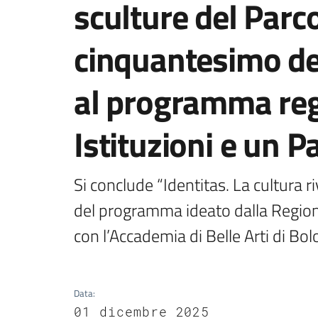
sculture del Parco
cinquantesimo del
al programma reg
Istituzioni e un 
Si conclude “Identitas. La cultura r
del programma ideato dalla Regione
con l’Accademia di Belle Arti di Bo
Data
:
01 dicembre 2025