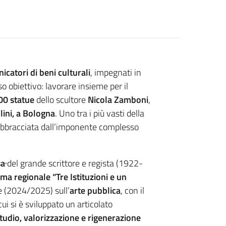
catori di beni culturali
, impegnati in
o obiettivo: lavorare insieme per il
00 statue
dello scultore
Nicola Zamboni
,
lini, a Bologna
. Uno tra i più vasti della
a abbracciata dall’imponente complesso
sa
del grande scrittore e regista (1922-
a regionale “Tre Istituzioni e un
e (2024/2025) sull’
arte pubblica
, con il
cui si è sviluppato un articolato
 studio, valorizzazione e rigenerazione