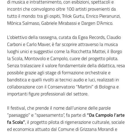
di musica e intrattenimento, con esibizioni, spettacoli e
incontri che coinvolgono oltre 100 artisti provenienti da
tutto il mondo: tra gli ospiti, Trilok Gurtu, Enrico Pieranunzi,
Mônica Salmaso, Gabriele Mirabassi e Dargen D’Amico.
L’obiettivo della rassegna, curata da Egea Records, Claudio
Carboni e Carlo Maver, è far scoprire attraverso la musica
luoghi unici e suggestivi come la Rocchetta Mattei, il Borgo
la Scola, Montovolo e Campolo, cuore del progetto pilota.
Senza tralasciare il valore fondamentale della didattica, resa
possibile grazie agli stage di formazione orchestrale e
bandistica e quelli rivolti ai tecnici audio e luci, realizzati in
collaborazione con il Conservatorio “Martini” di Bologna e
importanti figure professionali del settore.
Il festival, che prende il nome dall’unione delle parole
“paesaggio” e “spaesamento”, fa parte di
“Da Campolo l’arte
fa Scola”
, il progetto pilota di rigenerazione culturale, sociale
ed economica attuato dal Comune di Grizzana Morandi e