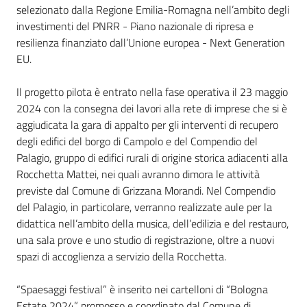
selezionato dalla Regione Emilia-Romagna nell’ambito degli
investimenti del PNRR - Piano nazionale di ripresa e
resilienza finanziato dall’Unione europea - Next Generation
EU.
Il progetto pilota è entrato nella fase operativa il 23 maggio
2024 con la consegna dei lavori alla rete di imprese che si è
aggiudicata la gara di appalto per gli interventi di recupero
degli edifici del borgo di Campolo e del Compendio del
Palagio, gruppo di edifici rurali di origine storica adiacenti alla
Rocchetta Mattei, nei quali avranno dimora le attività
previste dal Comune di Grizzana Morandi. Nel Compendio
del Palagio, in particolare, verranno realizzate aule per la
didattica nell’ambito della musica, dell’edilizia e del restauro,
una sala prove e uno studio di registrazione, oltre a nuovi
spazi di accoglienza a servizio della Rocchetta.
“Spaesaggi festival” è inserito nei cartelloni di “Bologna
Estate 2024”, promosso e coordinato dal Comune di