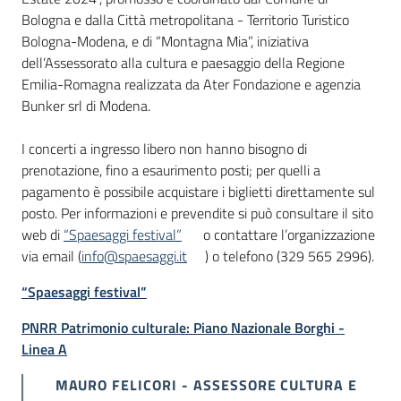
Bologna e dalla Città metropolitana - Territorio Turistico
Bologna-Modena, e di “Montagna Mia”, iniziativa
dell’Assessorato alla cultura e paesaggio della Regione
Emilia-Romagna realizzata da Ater Fondazione e agenzia
Bunker srl di Modena.
I concerti a ingresso libero non hanno bisogno di
prenotazione, fino a esaurimento posti; per quelli a
pagamento è possibile acquistare i biglietti direttamente sul
posto. Per informazioni e prevendite si può consultare il sito
web di
“Spaesaggi festival”
o contattare l’organizzazione
via email (
info@spaesaggi.it
) o telefono (329 565 2996).
“Spaesaggi festival”
PNRR Patrimonio culturale: Piano Nazionale Borghi -
Linea A
MAURO FELICORI - ASSESSORE CULTURA E