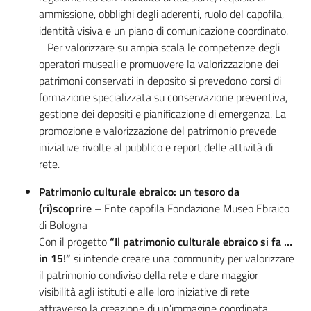
ammissione, obblighi degli aderenti, ruolo del capofila,
identità visiva e un piano di comunicazione coordinato.
Per valorizzare su ampia scala le competenze degli
operatori museali e promuovere la valorizzazione dei
patrimoni conservati in deposito si prevedono corsi di
formazione specializzata su conservazione preventiva,
gestione dei depositi e pianificazione di emergenza. La
promozione e valorizzazione del patrimonio prevede
iniziative rivolte al pubblico e report delle attività di
rete.
Patrimonio culturale ebraico: un tesoro da
(ri)scoprire
– Ente capofila Fondazione Museo Ebraico
di Bologna
Con il progetto
“Il patrimonio culturale ebraico si fa …
in 15!”
si intende creare una community per valorizzare
il patrimonio condiviso della rete e dare maggior
visibilità agli istituti e alle loro iniziative di rete
attraverso la creazione di un’immagine coordinata,