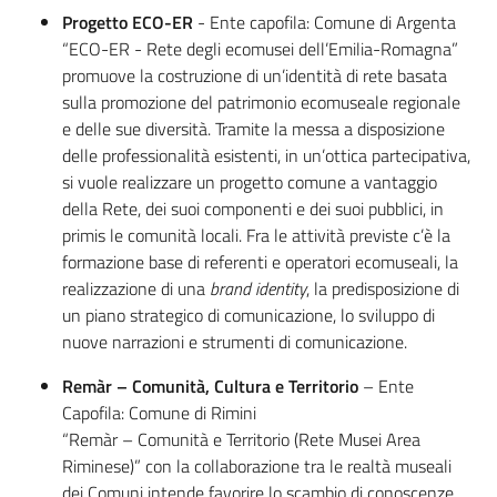
Progetto ECO-ER
- Ente capofila: Comune di Argenta
“ECO-ER - Rete degli ecomusei dell’Emilia-Romagna”
promuove la costruzione di un’identità di rete basata
sulla promozione del patrimonio ecomuseale regionale
e delle sue diversità. Tramite la messa a disposizione
delle professionalità esistenti, in un’ottica partecipativa,
si vuole realizzare un progetto comune a vantaggio
della Rete, dei suoi componenti e dei suoi pubblici, in
primis le comunità locali. Fra le attività previste c’è la
formazione base di referenti e operatori ecomuseali, la
realizzazione di una
brand identity
, la predisposizione di
un piano strategico di comunicazione, lo sviluppo di
nuove narrazioni e strumenti di comunicazione.
Remàr – Comunità, Cultura e Territorio
– Ente
Capofila: Comune di Rimini
“Remàr – Comunità e Territorio (Rete Musei Area
Riminese)” con la collaborazione tra le realtà museali
dei Comuni intende favorire lo scambio di conoscenze,