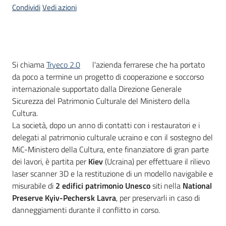
Condividi
Vedi azioni
Introduzione
Si chiama
Tryeco 2.0
l'azienda ferrarese che ha portato
da poco a termine un progetto di cooperazione e soccorso
internazionale supportato dalla Direzione Generale
Sicurezza del Patrimonio Culturale del Ministero della
Cultura.
La società, dopo un anno di contatti con i restauratori e i
delegati al patrimonio culturale ucraino e con il sostegno del
MiC-Ministero della Cultura, ente finanziatore di gran parte
dei lavori, è partita per
Kiev
(Ucraina) per effettuare il rilievo
laser scanner 3D e la restituzione di un modello navigabile e
misurabile di
2 edifici patrimonio Unesco
siti nella
National
Preserve Kyiv-Pechersk Lavra
, per preservarli in caso di
danneggiamenti durante il conflitto in corso.