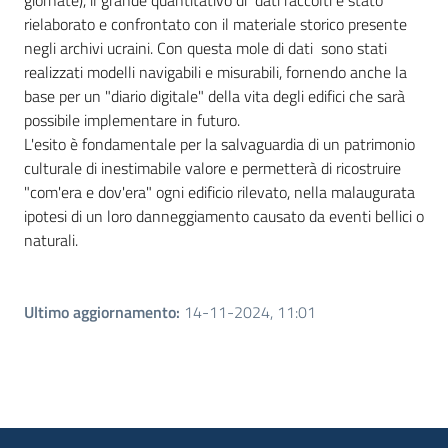
giornate), il grande quantitativo di dati raccolti è stato
rielaborato e confrontato con il materiale storico presente
negli archivi ucraini. Con questa mole di dati sono stati
realizzati modelli navigabili e misurabili, fornendo anche la
base per un "diario digitale" della vita degli edifici che sarà
possibile implementare in futuro.
L'esito è fondamentale per la salvaguardia di un patrimonio
culturale di inestimabile valore e permetterà di ricostruire
"com'era e dov'era" ogni edificio rilevato, nella malaugurata
ipotesi di un loro danneggiamento causato da eventi bellici o
naturali.
Ultimo aggiornamento
:
14-11-2024, 11:01