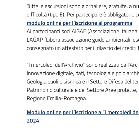
Tutte le escursioni sono giornaliere, gratuite, a n
difficoltà (tipo E). Per partecipare è obbligatorio c
modulo online per l’iscrizione al programma
Ai partecipanti soci AIGAE (Associazione italiana
LAGAP (Libera associazione guide ambientali-escu
consegnato un attestato per il rilascio dei crediti
“I mercoledì dell’Archivio” sono realizzati dall’Ar
Innovazione digitale, dati, tecnologia e polo archi
Geologia suoli e sismica e il Settore Difesa del te
Patrimonio culturale e del Settore Aree protette,
Regione Emilia-Romagna.
Modulo online per l’iscrizione a “I mercoledì del
2024