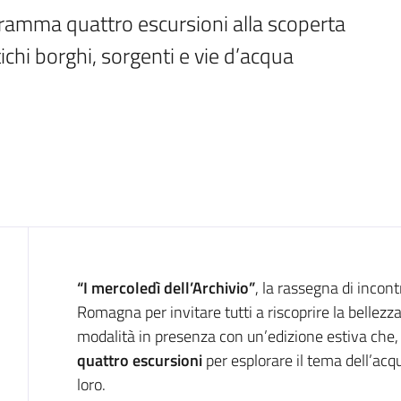
ramma quattro escursioni alla scoperta 
ichi borghi, sorgenti e vie d’acqua
Introduzione
“I mercoledì dell’Archivio”
, la rassegna di incon
Romagna per invitare tutti a riscoprire la bellezza 
modalità in presenza con un’edizione estiva che
quattro escursioni
per esplorare il tema dell’acqu
loro.