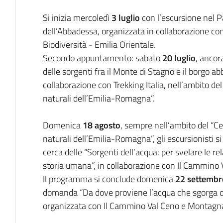
Si inizia mercoledì
3 luglio
con l’escursione nel P
dell’Abbadessa, organizzata in collaborazione con 
Biodiversità - Emilia Orientale.
Secondo appuntamento: sabato
20 luglio
, ancor
delle sorgenti fra il Monte di Stagno e il borgo a
collaborazione con Trekking Italia, nell’ambito de
naturali dell’Emilia-Romagna”.
Domenica
18 agosto
, sempre nell’ambito del “C
naturali dell’Emilia-Romagna”, gli escursionisti 
cerca delle “Sorgenti dell’acqua: per svelare le rel
storia umana”, in collaborazione con Il Cammin
Il programma si conclude domenica
22 settembr
domanda “Da dove proviene l’acqua che sgorga dai
organizzata con Il Cammino Val Ceno e Montagn