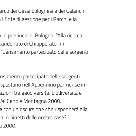
arco dei Gessi bolognesi e dei Calanchi
l’Ente di gestione per i Parchi e la
a in provincia di Bologna, “Alla ricerca
bbandonato di Chiapporato”, in
l “Censimento partecipato delle sorgenti
ensimento partecipato delle sorgenti
si spostano nell’Appennino parmense in
azioni tra geodiversità, biodiversità e
o Val Ceno e Montagna 2000.
e
con un’escursione che risponderà alla
 rubinetti delle nostre case?”,
a 2000.