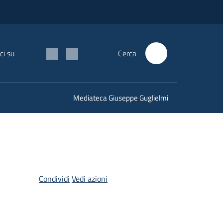
ci su
Cerca
Mediateca Giuseppe Guglielmi
Condividi
Vedi azioni