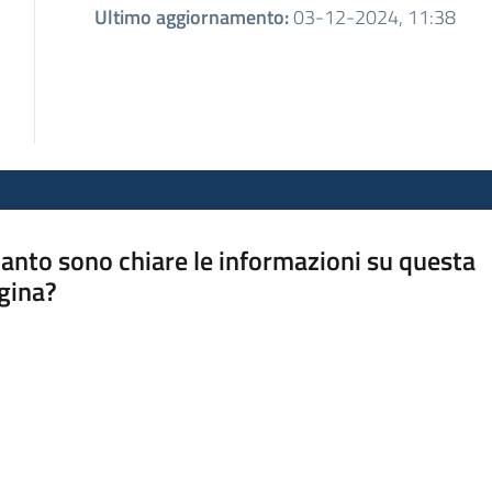
Ultimo aggiornamento
:
03-12-2024, 11:38
anto sono chiare le informazioni su questa
gina?
a da 1 a 5 stelle