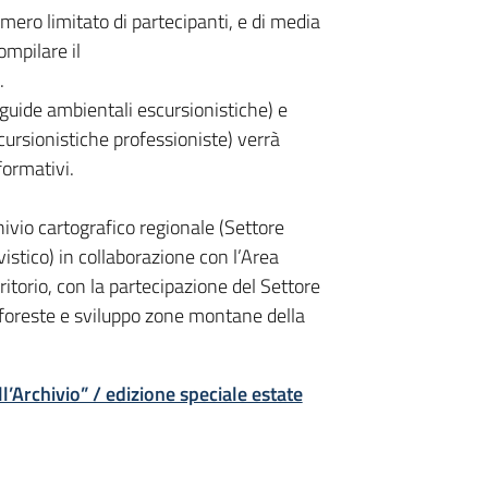
umero limitato di partecipanti, e di media
ompilare il
.
 guide ambientali escursionistiche) e
rsionistiche professioniste) verrà
 formativi.
chivio cartografico regionale (Settore
vistico) in collaborazione con l’Area
rritorio, con la partecipazione del Settore
 foreste e sviluppo zone montane della
l’Archivio” / edizione speciale estate