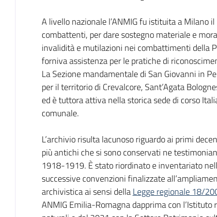
A livello nazionale l’ANMIG fu istituita a Milano il
combattenti, per dare sostegno materiale e mora
invalidità e mutilazioni nei combattimenti della 
forniva assistenza per le pratiche di riconoscimen
La Sezione mandamentale di San Giovanni in Per
per il territorio di Crevalcore, Sant’Agata Bologn
ed è tuttora attiva nella storica sede di corso Ita
comunale.
L’archivio risulta lacunoso riguardo ai primi dece
più antichi che si sono conservati ne testimoniano 
1918-1919. È stato riordinato e inventariato nell’
successive convenzioni finalizzate all’ampliament
archivistica ai sensi della
Legge regionale 18/20
ANMIG Emilia-Romagna dapprima con l’Istituto regi