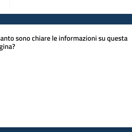
anto sono chiare le informazioni su questa
gina?
a da 1 a 5 stelle