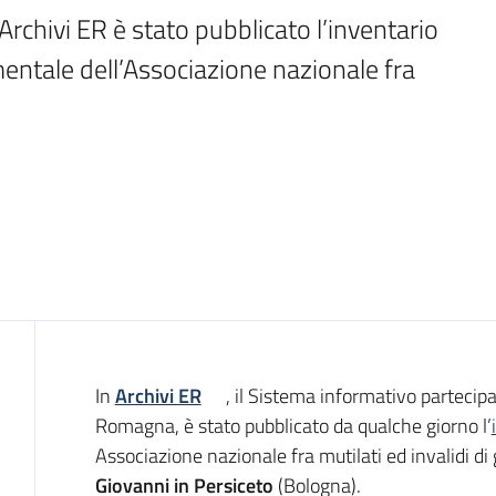
rchivi ER è stato pubblicato l’inventario 
entale dell’Associazione nazionale fra 
Introduzione
In
Archivi ER
, il Sistema informativo partecipat
Romagna, è stato pubblicato da qualche giorno l’
Associazione nazionale fra mutilati ed invalidi 
Giovanni in Persiceto
(Bologna).