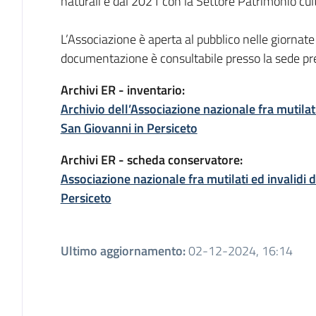
naturali e dal 2021 con la Settore Patrimonio cu
L’Associazione è aperta al pubblico nelle giornate
documentazione è consultabile presso la sede p
Archivi ER - inventario:
Archivio dell’Associazione nazionale fra mutilati
San Giovanni in Persiceto
Archivi ER - scheda conservatore:
Associazione nazionale fra mutilati ed invalidi 
Persiceto
Ultimo aggiornamento
:
02-12-2024, 16:14