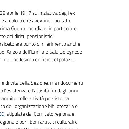
 29 aprile 1917 su iniziativa degli ex
le a coloro che avevano riportato
Prima Guerra mondiale: in particolare
to dei diritti pensionistici.
siceto era punto di riferimento anche
ese, Anzola dell’Emilia e Sala Bolognese
lia, nel medesimo edificio del palazzo
nni di vita della Sezione, ma i documenti
l’esistenza e l’attività fin dagli anni
ambito delle attività previste da
o dell’organizzazione bibliotecaria e
00
, stipulate dal Comitato regionale
onale per i beni artistici culturali e