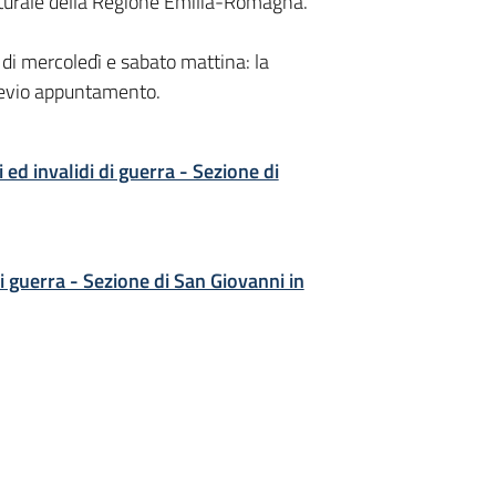
lturale della Regione Emilia-Romagna.
 di mercoledì e sabato mattina: la
revio appuntamento.
 ed invalidi di guerra - Sezione di
di guerra - Sezione di San Giovanni in