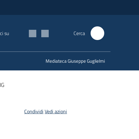
ci su
Cerca
Mediateca Giuseppe Guglielmi
IG
Condividi
Vedi azioni