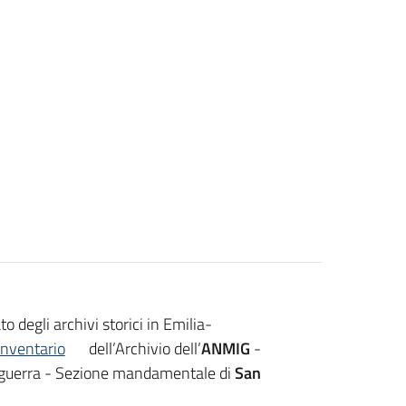
o degli archivi storici in Emilia-
inventario
dell’Archivio dell’
ANMIG
-
di guerra - Sezione mandamentale di
San