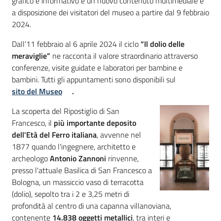
grafico e informativo e un nuovo contenuto multimediale è
a disposizione dei visitatori del museo a partire dal 9 febbraio
2024.
Dall’11 febbraio al 6 aprile 2024 il ciclo
“Il dolio delle
meraviglie”
ne racconta il valore straordinario attraverso
conferenze, visite guidate e laboratori per bambine e
bambini. Tutti gli appuntamenti sono disponibili sul
sito del Museo
.
La scoperta del Ripostiglio di San
Francesco, il
più importante deposito
dell'Età del Ferro italiana
, avvenne nel
1877 quando l'ingegnere, architetto e
archeologo
Antonio Zannoni
rinvenne,
presso l'attuale Basilica di San Francesco a
Bologna, un massiccio vaso di terracotta
(dolio), sepolto tra i 2 e 3,25 metri di
profondità al centro di una capanna villanoviana,
contenente
14.838 oggetti metallici
, tra interi e