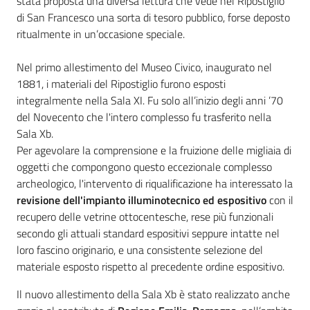
stata proposta una diversa lettura che vede nel Ripostiglio
di San Francesco una sorta di tesoro pubblico, forse deposto
ritualmente in un’occasione speciale.
Nel primo allestimento del Museo Civico, inaugurato nel
1881, i materiali del Ripostiglio furono esposti
integralmente nella Sala XI. Fu solo all’inizio degli anni ’70
del Novecento che l'intero complesso fu trasferito nella
Sala Xb.
Per agevolare la comprensione e la fruizione delle migliaia di
oggetti che compongono questo eccezionale complesso
archeologico, l'intervento di riqualificazione ha interessato la
revisione dell'impianto illuminotecnico ed espositivo
con il
recupero delle vetrine ottocentesche, rese più funzionali
secondo gli attuali standard espositivi seppure intatte nel
loro fascino originario, e una consistente selezione del
materiale esposto rispetto al precedente ordine espositivo.
Il nuovo allestimento della Sala Xb è stato realizzato anche