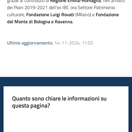
grazie al contributo di
Regione Emilia-Romagna
, nell’ambito
dei Piani 2019-2021 dell’ex IBC ora Settore Patrimonio
culturale,
Fondazione Luigi Rovati
(Milano) e
Fondazione
del Monte di Bologna e Ravenna
.
Ultimo aggiornamento
:
14-11-2024, 11:02
Quanto sono chiare le informazioni su
questa pagina?
Valuta da 1 a 5 stelle