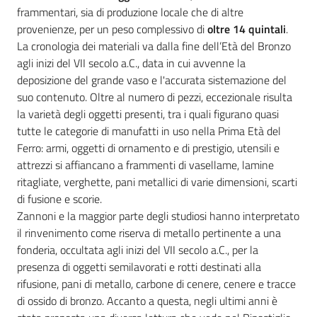
frammentari, sia di produzione locale che di altre
provenienze, per un peso complessivo di
oltre 14 quintali
.
La cronologia dei materiali va dalla fine dell’Età del Bronzo
agli inizi del VII secolo a.C., data in cui avvenne la
deposizione del grande vaso e l'accurata sistemazione del
suo contenuto. Oltre al numero di pezzi, eccezionale risulta
la varietà degli oggetti presenti, tra i quali figurano quasi
tutte le categorie di manufatti in uso nella Prima Età del
Ferro: armi, oggetti di ornamento e di prestigio, utensili e
attrezzi si affiancano a frammenti di vasellame, lamine
ritagliate, verghette, pani metallici di varie dimensioni, scarti
di fusione e scorie.
Zannoni e la maggior parte degli studiosi hanno interpretato
il rinvenimento come riserva di metallo pertinente a una
fonderia, occultata agli inizi del VII secolo a.C., per la
presenza di oggetti semilavorati e rotti destinati alla
rifusione, pani di metallo, carbone di cenere, cenere e tracce
di ossido di bronzo. Accanto a questa, negli ultimi anni è