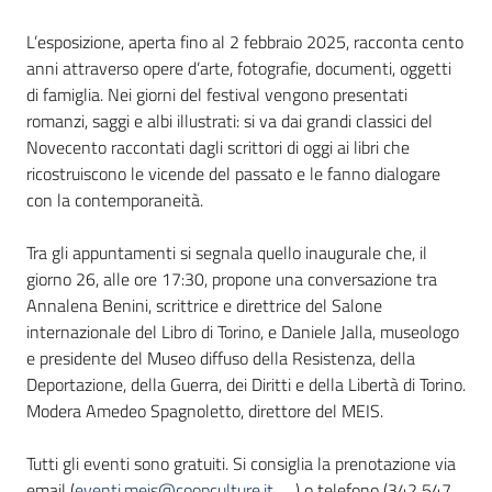
L’esposizione, aperta fino al 2 febbraio 2025, racconta cento
anni attraverso opere d’arte, fotografie, documenti, oggetti
di famiglia. Nei giorni del festival vengono presentati
romanzi, saggi e albi illustrati: si va dai grandi classici del
Novecento raccontati dagli scrittori di oggi ai libri che
ricostruiscono le vicende del passato e le fanno dialogare
con la contemporaneità.
Tra gli appuntamenti si segnala quello inaugurale che, il
giorno 26, alle ore 17:30, propone una conversazione tra
Annalena Benini, scrittrice e direttrice del Salone
internazionale del Libro di Torino, e Daniele Jalla, museologo
e presidente del Museo diffuso della Resistenza, della
Deportazione, della Guerra, dei Diritti e della Libertà di Torino.
Modera Amedeo Spagnoletto, direttore del MEIS.
Tutti gli eventi sono gratuiti. Si consiglia la prenotazione via
email (
eventi.meis@coopculture.it
) o telefono (342 547